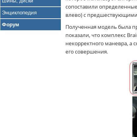
Шины, диски
сопоставили определенные 
Энциклопедия
влево) с предшествующими
Форум
Полученная модель была п
показали, что комплекс Bra
некорректного маневра, а 
его совершения.