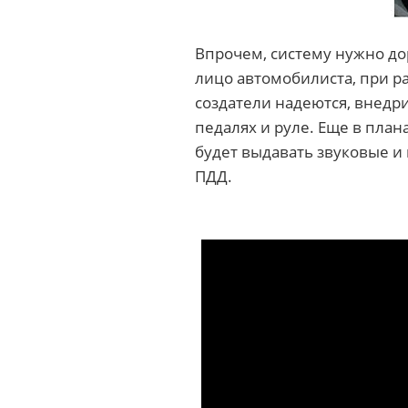
Впрочем, систему нужно до
лицо автомобилиста, при ра
создатели надеются, внедр
педалях и руле. Еще в план
будет выдавать звуковые 
ПДД.