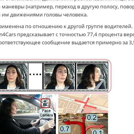
маневры (например, переход в другую полосу, повор
 им движениями головы человека.
рименена по отношению к другой группе водителей.
in4Cars предсказывает с точностью 77,4 процента вер
соответствующее сообщение выдается примерно за 3,