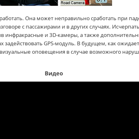
работать. Она может неправильно сработать при пад
зговоре с пассажирами и в других случаях. Исчерпат
ив инфракрасные и 3D-камеры, а также дополнительн
ах задействовать GPS-модуль. В будущем, как ожидаетс
и визуальные оповещения в случае возможного нару
Видео