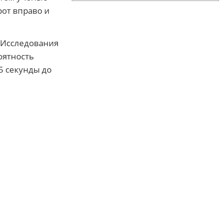
от вправо и
 Исследования
оятность
5 секунды до