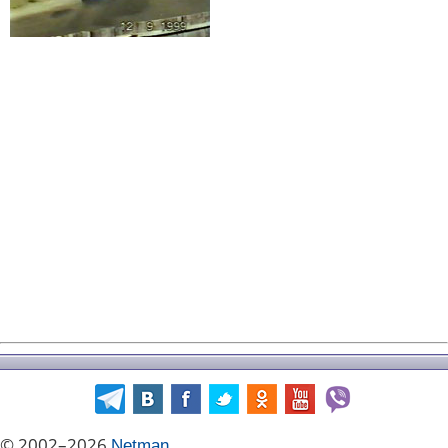
© 2002–2026
Netman