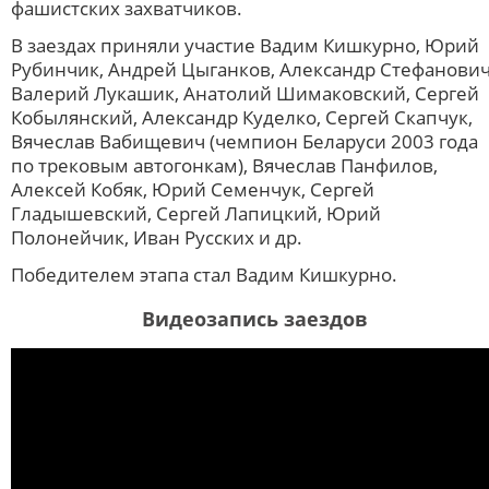
фашистских захватчиков.
В заездах приняли участие Вадим Кишкурно, Юрий
Рубинчик, Андрей Цыганков, Александр Стефанович
Валерий Лукашик, Анатолий Шимаковский, Сергей
Кобылянский, Александр Куделко, Сергей Скапчук,
Вячеслав Вабищевич (чемпион Беларуси 2003 года
по трековым автогонкам), Вячеслав Панфилов,
Алексей Кобяк, Юрий Семенчук, Сергей
Гладышевский, Сергей Лапицкий, Юрий
Полонейчик, Иван Русских и др.
Победителем этапа стал Вадим Кишкурно.
Видеозапись заездов