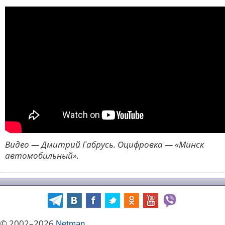
Видео — Дмитрий Габрусь. Оцифровка — «Минск
автомобильный».
© 2002–2026
Netman