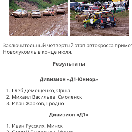
Заключительный четвертый этап автокросса приме
Новолукомль в конце июля.
Результаты
Дивизион «Д1-Юниор»
Глеб Демещенко, Орша
Михаил Васильев, Смоленск
Иван Жарков, Гродно
Дивизион «Д1»
Иван Русских, Минск