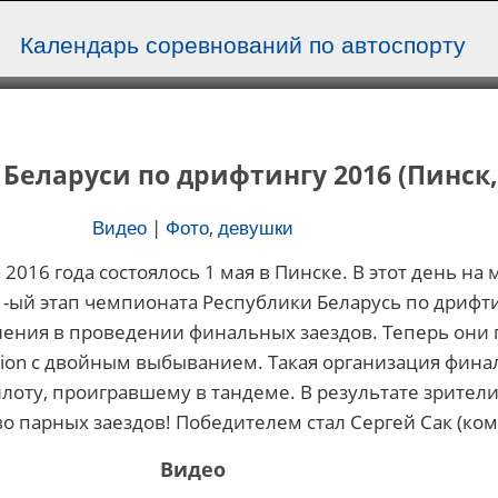
Календарь соревнований по автоспорту
Беларуси по дрифтингу 2016 (Пинск, 
|
,
Видео
Фото
девушки
2016 года состоялось 1 мая в Пинске. В этот день на
ый этап чемпионата Республики Беларусь по дрифти
ения в проведении финальных заездов. Теперь они 
ation с двойным выбыванием. Такая организация фина
лоту, проигравшему в тандеме. В результате зрител
 парных заездов! Победителем стал Сергей Сак (кома
Видео