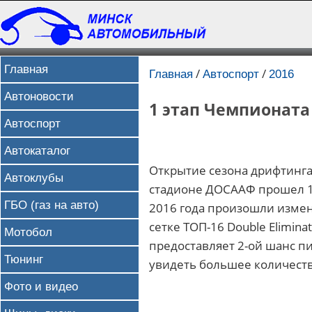
Главная
/
/
Главная
Автоспорт
2016
Автоновости
1 этап Чемпионата 
Автоспорт
Автокаталог
Открытие сезона дрифтинга 
Автоклубы
стадионе ДОСААФ прошел 1-
ГБО (газ на авто)
2016 года произошли измен
сетке ТОП-16 Double Elimin
Мотобол
предоставляет 2-ой шанс пи
Тюнинг
увидеть большее количество
Фото и видео