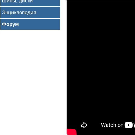
Шины, диски
Энциклопедия
Форум