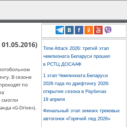
01.05.2016)
Time Attack 2026: третий этап
чемпионата Беларуси прошел
в РСТЦ ДОСААФ
 мотобольном
1 этап Чемпионата Беларуси
нгу. В сезоне
2026 года по дрифтингу 2026:
проходят по
открытие сезона в Раубичах
ла
19 апреля
и смогли
нда «G-Drive»).
Финальный этап зимних трековых
автогонок «Горячий лед 2026»