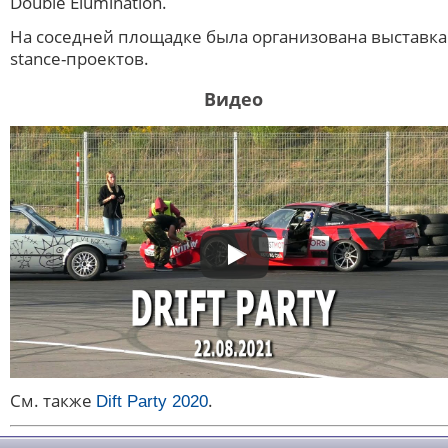
Double Elumination.
На соседней площадке была организована выставка
stance-проектов.
Видео
См. также
.
Dift Party 2020