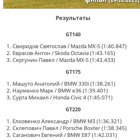
Результаты
GT140
Свиридов Святослав / Mazda MX-5 (1:40.847)
Еврасов Антон / Skoda Octavia (1:43.165)
Сергунин Павел / Mazda MX-5 (1:43.433)
GT175
Машуто Анатолий / BMW 330i (1:38.261)
Науменко Марк / BMW e36 (1:39.401)
Сурта Михаил / Honda Civic 4 (1:45.071)
GT220
Елховенко Александр / BMW M3 (1:36.321)
Склепович Павел / Porsche Boxter (1:38.345)
Саганович Евгений / BMW E87 (1:42.031)