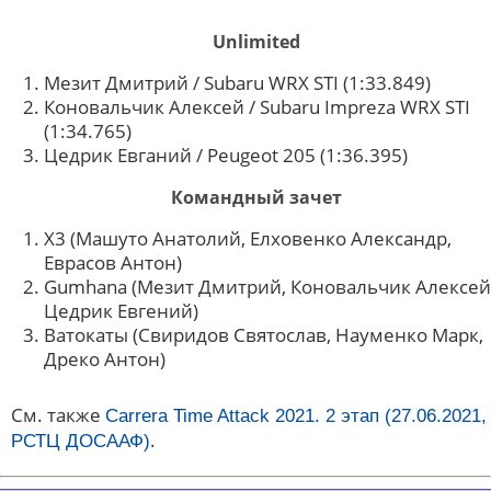
Unlimited
Мезит Дмитрий / Subaru WRX STI (1:33.849)
Коновальчик Алексей / Subaru Impreza WRX STI
(1:34.765)
Цедрик Евганий / Peugeot 205 (1:36.395)
Командный зачет
X3 (Машуто Анатолий, Елховенко Александр,
Еврасов Антон)
Gumhana (Мезит Дмитрий, Коновальчик Алексей
Цедрик Евгений)
Ватокаты (Свиридов Святослав, Науменко Марк,
Дреко Антон)
См. также
Carrera Time Attack 2021. 2 этап (27.06.2021,
.
РСТЦ ДОСААФ)