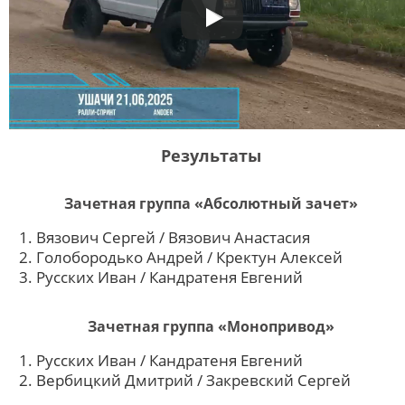
Результаты
Зачетная группа «Абсолютный зачет»
Вязович Сергей / Вязович Анастасия
Голобородько Андрей / Кректун Алексей
Русских Иван / Кандратеня Евгений
Зачетная группа «Монопривод»
Русских Иван / Кандратеня Евгений
Вербицкий Дмитрий / Закревский Сергей