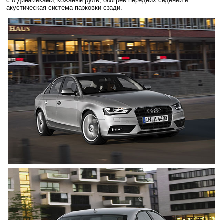
с 8 динамиками, кожаный руль, обогрев передних сидений и
акустическая система парковки сзади.