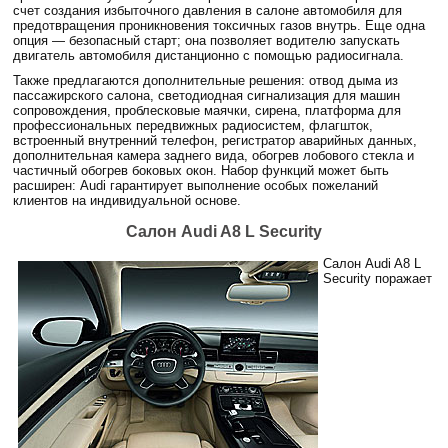
счет создания избыточного давления в салоне автомобиля для
предотвращения проникновения токсичных газов внутрь. Еще одна
опция — безопасный старт; она позволяет водителю запускать
двигатель автомобиля дистанционно с помощью радиосигнала.
Также предлагаются дополнительные решения: отвод дыма из
пассажирского салона, светодиодная сигнализация для машин
сопровождения, проблесковые маячки, сирена, платформа для
профессиональных передвижных радиосистем, флагшток,
встроенный внутренний телефон, регистратор аварийных данных,
дополнительная камера заднего вида, обогрев лобового стекла и
частичный обогрев боковых окон. Набор функций может быть
расширен: Audi гарантирует выполнение особых пожеланий
клиентов на индивидуальной основе.
Салон Audi A8 L Security
Салон Audi A8 L
Security поражает