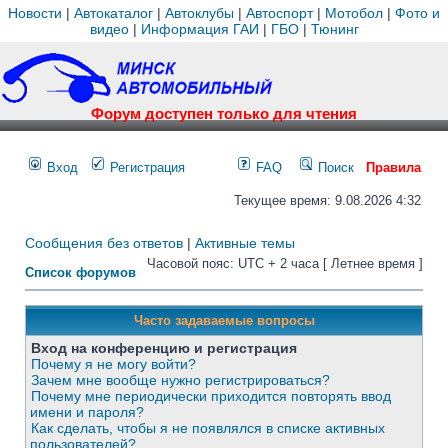
Новости
|
Автокаталог
|
Автоклубы
|
Автоспорт
|
Мотобол
|
Фото и
видео
|
Информация ГАИ
|
ГБО
|
Тюнинг
Форум доступен только для чтения
Вход
Регистрация
FAQ
Поиск
Правила
Текущее время: 9.08.2026 4:32
Сообщения без ответов
|
Активные темы
Часовой пояс: UTC + 2 часа [ Летнее время ]
Список форумов
Часто задаваемые вопросы
Вход на конференцию и регистрация
Почему я не могу войти?
Зачем мне вообще нужно регистрироваться?
Почему мне периодически приходится повторять ввод
имени и пароля?
Как сделать, чтобы я не появлялся в списке активных
пользователей?