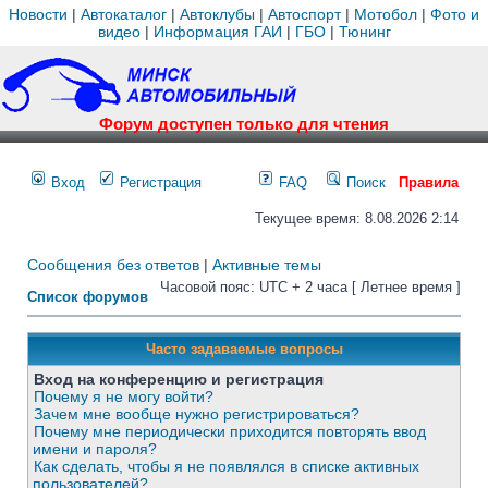
Новости
|
Автокаталог
|
Автоклубы
|
Автоспорт
|
Мотобол
|
Фото и
видео
|
Информация ГАИ
|
ГБО
|
Тюнинг
Форум доступен только для чтения
Вход
Регистрация
FAQ
Поиск
Правила
Текущее время: 8.08.2026 2:14
Сообщения без ответов
|
Активные темы
Часовой пояс: UTC + 2 часа [ Летнее время ]
Список форумов
Часто задаваемые вопросы
Вход на конференцию и регистрация
Почему я не могу войти?
Зачем мне вообще нужно регистрироваться?
Почему мне периодически приходится повторять ввод
имени и пароля?
Как сделать, чтобы я не появлялся в списке активных
пользователей?