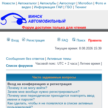
Новости
|
Автокаталог
|
Автоклубы
|
Автоспорт
|
Мотобол
|
Фото и
видео
|
Информация ГАИ
|
ГБО
|
Тюнинг
Форум доступен только для чтения
Вход
Регистрация
FAQ
Поиск
Правила
Текущее время: 8.08.2026 15:39
Сообщения без ответов
|
Активные темы
Часовой пояс: UTC + 2 часа [ Летнее время ]
Список форумов
Часто задаваемые вопросы
Вход на конференцию и регистрация
Почему я не могу войти?
Зачем мне вообще нужно регистрироваться?
Почему мне периодически приходится повторять ввод
имени и пароля?
Как сделать, чтобы я не появлялся в списке активных
пользователей?