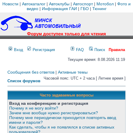
Новости
|
Автокаталог
|
Автоклубы
|
Автоспорт
|
Мотобол
|
Фото и
видео
|
Информация ГАИ
|
ГБО
|
Тюнинг
Форум доступен только для чтения
Вход
Регистрация
FAQ
Поиск
Правила
Текущее время: 8.08.2026 11:19
Сообщения без ответов
|
Активные темы
Часовой пояс: UTC + 2 часа [ Летнее время ]
Список форумов
Часто задаваемые вопросы
Вход на конференцию и регистрация
Почему я не могу войти?
Зачем мне вообще нужно регистрироваться?
Почему мне периодически приходится повторять ввод
имени и пароля?
Как сделать, чтобы я не появлялся в списке активных
пользователей?