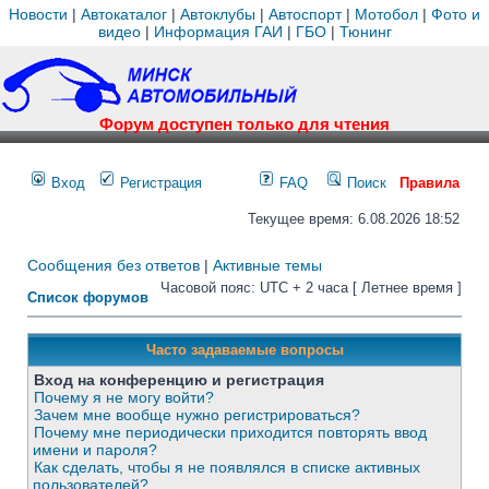
Новости
|
Автокаталог
|
Автоклубы
|
Автоспорт
|
Мотобол
|
Фото и
видео
|
Информация ГАИ
|
ГБО
|
Тюнинг
Форум доступен только для чтения
Вход
Регистрация
FAQ
Поиск
Правила
Текущее время: 6.08.2026 18:52
Сообщения без ответов
|
Активные темы
Часовой пояс: UTC + 2 часа [ Летнее время ]
Список форумов
Часто задаваемые вопросы
Вход на конференцию и регистрация
Почему я не могу войти?
Зачем мне вообще нужно регистрироваться?
Почему мне периодически приходится повторять ввод
имени и пароля?
Как сделать, чтобы я не появлялся в списке активных
пользователей?