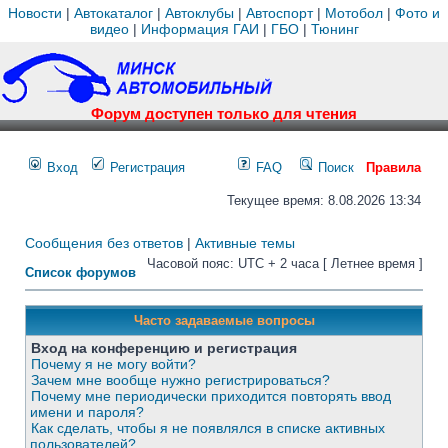
Новости
|
Автокаталог
|
Автоклубы
|
Автоспорт
|
Мотобол
|
Фото и
видео
|
Информация ГАИ
|
ГБО
|
Тюнинг
Форум доступен только для чтения
Вход
Регистрация
FAQ
Поиск
Правила
Текущее время: 8.08.2026 13:34
Сообщения без ответов
|
Активные темы
Часовой пояс: UTC + 2 часа [ Летнее время ]
Список форумов
Часто задаваемые вопросы
Вход на конференцию и регистрация
Почему я не могу войти?
Зачем мне вообще нужно регистрироваться?
Почему мне периодически приходится повторять ввод
имени и пароля?
Как сделать, чтобы я не появлялся в списке активных
пользователей?