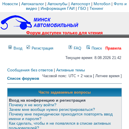
Новости
|
Автокаталог
|
Автоклубы
|
Автоспорт
|
Мотобол
|
Фото и
видео
|
Информация ГАИ
|
ГБО
|
Тюнинг
Форум доступен только для чтения
Вход
Регистрация
FAQ
Поиск
Правила
Текущее время: 8.08.2026 21:42
Сообщения без ответов
|
Активные темы
Часовой пояс: UTC + 2 часа [ Летнее время ]
Список форумов
Часто задаваемые вопросы
Вход на конференцию и регистрация
Почему я не могу войти?
Зачем мне вообще нужно регистрироваться?
Почему мне периодически приходится повторять ввод
имени и пароля?
Как сделать, чтобы я не появлялся в списке активных
пользователей?