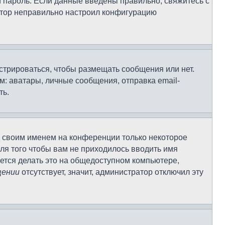
и пароль. Если данные введены правильно, свяжитесь с
ратор неправильно настроил конфигурацию
истрироваться, чтобы размещать сообщения или нет.
: аватары, личные сообщения, отправка email-
ть.
д своим именем на конференции только некоторое
Для того чтобы вам не приходилось вводить имя
ется делать это на общедоступном компьютере,
щении
отсутствует, значит, администратор отключил эту