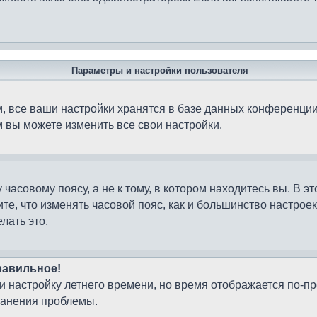
Параметры и настройки пользователя
 все ваши настройки хранятся в базе данных конференции
м вы можете изменить все свои настройки.
часовому поясу, а не к тому, в котором находитесь вы. В э
чтите, что изменять часовой пояс, как и большинство настро
лать это.
равильное!
 и настройку летнего времени, но время отображается по-п
ранения проблемы.