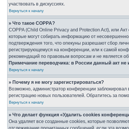
участвовать в дискуссиях.
Вернуться к началу
» Что такое COPPA?
COPPA (Child Online Privacy and Protection Act), или А
которые могут собирать информацию от несовершенноле
подтверждения того, что опекуны разрешают сбор личн
регистрирующемуся на конференции, или к самой конфе
рекомендаций по правовым вопросам и не является об
Примечание переводчика: в России данный акт не
Вернуться к началу
» Почему я не могу зарегистрироваться?
Возможно, администратор конференции заблокировал ва
регистрацию новых пользователей. Обратитесь за пом
Вернуться к началу
» Что делает функция «Удалить cookies конференц
Она удаляет все созданные cookies, которые позволяют
отслеживание прочитанных сообщений, если эта возмо