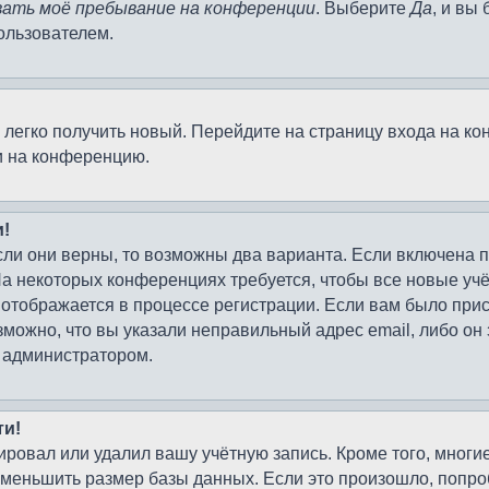
ать моё пребывание на конференции
. Выберите
Да
, и вы
ользователем.
о легко получить новый. Перейдите на страницу входа на 
и на конференцию.
и!
сли они верны, то возможны два варианта. Если включена 
На некоторых конференциях требуется, чтобы все новые у
 отображается в процессе регистрации. Если вам было при
зможно, что вы указали неправильный адрес email, либо он
с администратором.
ти!
ировал или удалил вашу учётную запись. Кроме того, мног
меньшить размер базы данных. Если это произошло, попроб