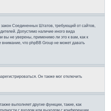
это закон Соединенных Штатов, требующий от сайтов,
дителей. Допустимо наличие иного вида
вы не уверены, применимо ли это к вам, как к
 внимание, что phpBB Group не может давать
арегистрироваться. Он также мог отключить
также выполняет другие функции, такие, как
рудности с входом или выходом с конференции,