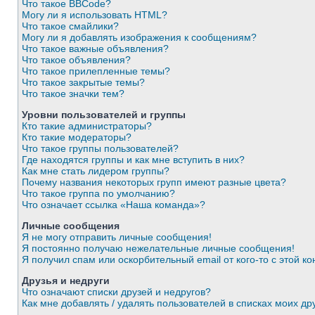
Что такое BBCode?
Могу ли я использовать HTML?
Что такое смайлики?
Могу ли я добавлять изображения к сообщениям?
Что такое важные объявления?
Что такое объявления?
Что такое прилепленные темы?
Что такое закрытые темы?
Что такое значки тем?
Уровни пользователей и группы
Кто такие администраторы?
Кто такие модераторы?
Что такое группы пользователей?
Где находятся группы и как мне вступить в них?
Как мне стать лидером группы?
Почему названия некоторых групп имеют разные цвета?
Что такое группа по умолчанию?
Что означает ссылка «Наша команда»?
Личные сообщения
Я не могу отправить личные сообщения!
Я постоянно получаю нежелательные личные сообщения!
Я получил спам или оскорбительный email от кого-то с этой к
Друзья и недруги
Что означают списки друзей и недругов?
Как мне добавлять / удалять пользователей в списках моих др