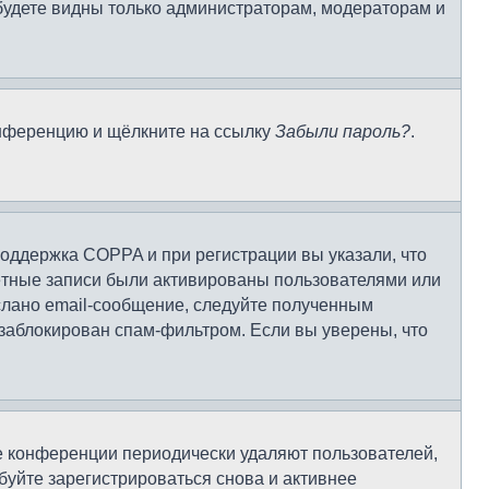
 будете видны только администраторам, модераторам и
конференцию и щёлкните на ссылку
Забыли пароль?
.
поддержка COPPA и при регистрации вы указали, что
чётные записи были активированы пользователями или
слано email-сообщение, следуйте полученным
 заблокирован спам-фильтром. Если вы уверены, что
ие конференции периодически удаляют пользователей,
уйте зарегистрироваться снова и активнее