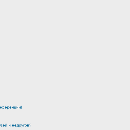
онференции!
узей и недругов?