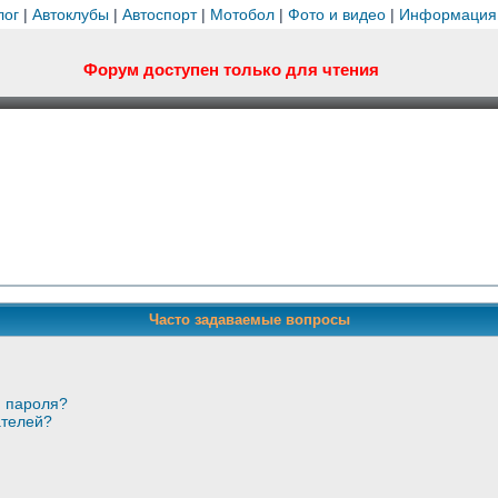
лог
|
Автоклубы
|
Автоспорт
|
Мотобол
|
Фото и видео
|
Информация
Форум доступен только для чтения
Часто задаваемые вопросы
и пароля?
ателей?