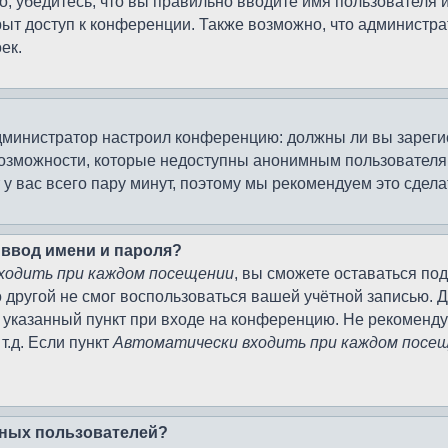
, убедитесь, что вы правильно вводите имя пользователя 
рыт доступ к конференции. Также возможно, что админист
ек.
к администратор настроил конференцию: должны ли вы зарег
возможности, которые недоступны анонимным пользователям
т у вас всего пару минут, поэтому мы рекомендуем это сдела
 ввод имени и пароля?
ходить при каждом посещении
, вы сможете оставаться по
о другой не смог воспользоваться вашей учётной записью. 
 указанный пункт при входе на конференцию. Не рекоменду
т.д. Если пункт
Автоматически входить при каждом посе
ивных пользователей?