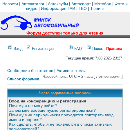
Новости
|
Автокаталог
|
Автоклубы
|
Автоспорт
|
Мотобол
|
Фото и
видео
|
Информация ГАИ
|
ГБО
|
Тюнинг
Форум доступен только для чтения
Вход
Регистрация
FAQ
Поиск
Правила
Текущее время: 7.08.2026 23:27
Сообщения без ответов
|
Активные темы
Часовой пояс: UTC + 2 часа [ Летнее время ]
Список форумов
Часто задаваемые вопросы
Вход на конференцию и регистрация
Почему я не могу войти?
Зачем мне вообще нужно регистрироваться?
Почему мне периодически приходится повторять ввод
имени и пароля?
Как сделать, чтобы я не появлялся в списке активных
пользователей?