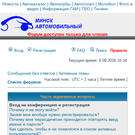
Новости
|
Автокаталог
|
Автоклубы
|
Автоспорт
|
Мотобол
|
Фото и
видео
|
Информация ГАИ
|
ГБО
|
Тюнинг
Форум доступен только для чтения
Вход
Регистрация
FAQ
Поиск
Правила
Текущее время: 9.08.2026 16:34
Сообщения без ответов
|
Активные темы
Часовой пояс: UTC + 2 часа [ Летнее время ]
Список форумов
Часто задаваемые вопросы
Вход на конференцию и регистрация
Почему я не могу войти?
Зачем мне вообще нужно регистрироваться?
Почему мне периодически приходится повторять ввод
имени и пароля?
Как сделать, чтобы я не появлялся в списке активных
пользователей?