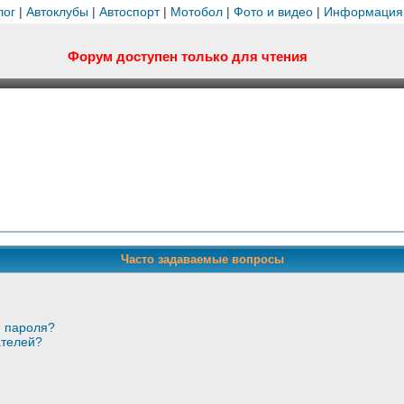
лог
|
Автоклубы
|
Автоспорт
|
Мотобол
|
Фото и видео
|
Информация
Форум доступен только для чтения
Часто задаваемые вопросы
и пароля?
ателей?