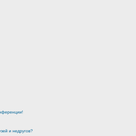
онференции!
узей и недругов?