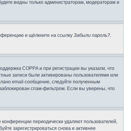
 будете видны только администраторам, модераторам и
конференцию и щёлкните на ссылку
Забыли пароль?
.
поддержка COPPA и при регистрации вы указали, что
чётные записи были активированы пользователями или
слано email-сообщение, следуйте полученным
 заблокирован спам-фильтром. Если вы уверены, что
ие конференции периодически удаляют пользователей,
уйте зарегистрироваться снова и активнее