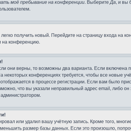
ать моё пребывание на конференции
. Выберите
Да
, и вы
ользователем.
о легко получить новый. Перейдите на страницу входа на 
и на конференцию.
и!
сли они верны, то возможны два варианта. Если включена 
На некоторых конференциях требуется, чтобы все новые у
 отображается в процессе регистрации. Если вам было при
зможно, что вы указали неправильный адрес email, либо он
с администратором.
ти!
ировал или удалил вашу учётную запись. Кроме того, мног
меньшить размер базы данных. Если это произошло, попроб