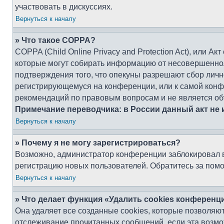
участвовать в дискуссиях.
Вернуться к началу
» Что такое COPPA?
COPPA (Child Online Privacy and Protection Act), или А
которые могут собирать информацию от несовершенноле
подтверждения того, что опекуны разрешают сбор личн
регистрирующемуся на конференции, или к самой конфе
рекомендаций по правовым вопросам и не является об
Примечание переводчика: в России данный акт не
Вернуться к началу
» Почему я не могу зарегистрироваться?
Возможно, администратор конференции заблокировал ва
регистрацию новых пользователей. Обратитесь за пом
Вернуться к началу
» Что делает функция «Удалить cookies конференц
Она удаляет все созданные cookies, которые позволяют
отслеживание прочитанных сообщений, если эта возмо