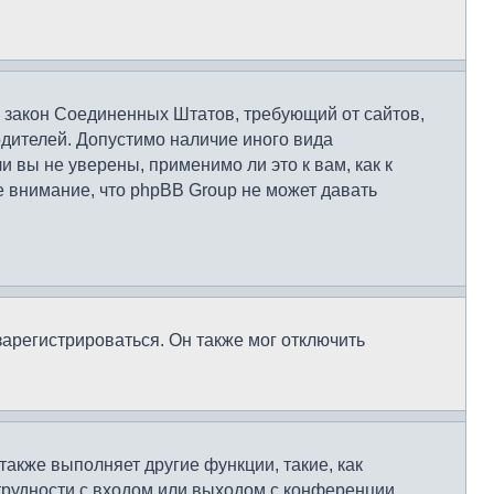
это закон Соединенных Штатов, требующий от сайтов,
дителей. Допустимо наличие иного вида
вы не уверены, применимо ли это к вам, как к
 внимание, что phpBB Group не может давать
арегистрироваться. Он также мог отключить
также выполняет другие функции, такие, как
рудности с входом или выходом с конференции,