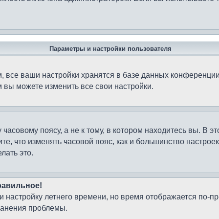
Параметры и настройки пользователя
 все ваши настройки хранятся в базе данных конференции
м вы можете изменить все свои настройки.
часовому поясу, а не к тому, в котором находитесь вы. В э
чтите, что изменять часовой пояс, как и большинство настро
лать это.
равильное!
 и настройку летнего времени, но время отображается по-п
ранения проблемы.