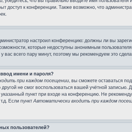
, убедитесь, что вы правильно вводите имя пользователя 
рыт доступ к конференции. Также возможно, что админист
ек.
к администратор настроил конференцию: должны ли вы зарег
возможности, которые недоступны анонимным пользователям
т у вас всего пару минут, поэтому мы рекомендуем это сдела
 ввод имени и пароля?
ходить при каждом посещении
, вы сможете оставаться по
о другой не смог воспользоваться вашей учётной записью. 
 указанный пункт при входе на конференцию. Не рекоменду
т.д. Если пункт
Автоматически входить при каждом посе
ивных пользователей?