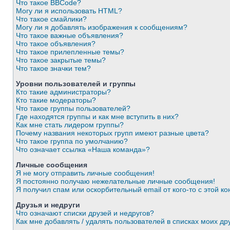
Что такое BBCode?
Могу ли я использовать HTML?
Что такое смайлики?
Могу ли я добавлять изображения к сообщениям?
Что такое важные объявления?
Что такое объявления?
Что такое прилепленные темы?
Что такое закрытые темы?
Что такое значки тем?
Уровни пользователей и группы
Кто такие администраторы?
Кто такие модераторы?
Что такое группы пользователей?
Где находятся группы и как мне вступить в них?
Как мне стать лидером группы?
Почему названия некоторых групп имеют разные цвета?
Что такое группа по умолчанию?
Что означает ссылка «Наша команда»?
Личные сообщения
Я не могу отправить личные сообщения!
Я постоянно получаю нежелательные личные сообщения!
Я получил спам или оскорбительный email от кого-то с этой к
Друзья и недруги
Что означают списки друзей и недругов?
Как мне добавлять / удалять пользователей в списках моих др