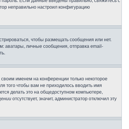
и пароль. Если данные введены правильно, свяжитесь с
ратор неправильно настроил конфигурацию
истрироваться, чтобы размещать сообщения или нет.
: аватары, личные сообщения, отправка email-
ть.
д своим именем на конференции только некоторое
Для того чтобы вам не приходилось вводить имя
ется делать это на общедоступном компьютере,
щении
отсутствует, значит, администратор отключил эту