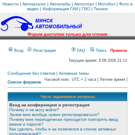
Новости
|
Автокаталог
|
Автоклубы
|
Автоспорт
|
Мотобол
|
Фото и
видео
|
Информация ГАИ
|
ГБО
|
Тюнинг
Форум доступен только для чтения
Вход
Регистрация
FAQ
Поиск
Правила
Текущее время: 8.08.2026 21:13
Сообщения без ответов
|
Активные темы
Часовой пояс: UTC + 2 часа [ Летнее время ]
Список форумов
Часто задаваемые вопросы
Вход на конференцию и регистрация
Почему я не могу войти?
Зачем мне вообще нужно регистрироваться?
Почему мне периодически приходится повторять ввод
имени и пароля?
Как сделать, чтобы я не появлялся в списке активных
пользователей?