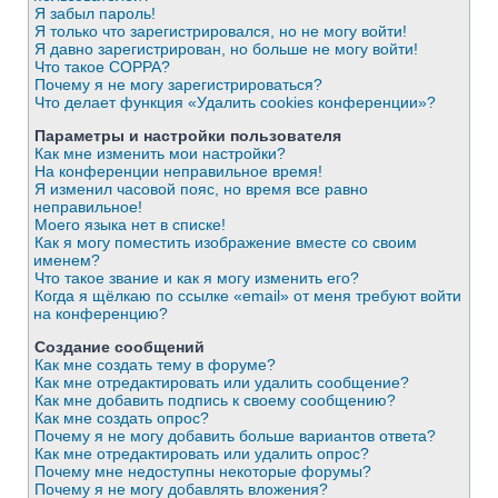
Я забыл пароль!
Я только что зарегистрировался, но не могу войти!
Я давно зарегистрирован, но больше не могу войти!
Что такое COPPA?
Почему я не могу зарегистрироваться?
Что делает функция «Удалить cookies конференции»?
Параметры и настройки пользователя
Как мне изменить мои настройки?
На конференции неправильное время!
Я изменил часовой пояс, но время все равно
неправильное!
Моего языка нет в списке!
Как я могу поместить изображение вместе со своим
именем?
Что такое звание и как я могу изменить его?
Когда я щёлкаю по ссылке «email» от меня требуют войти
на конференцию?
Создание сообщений
Как мне создать тему в форуме?
Как мне отредактировать или удалить сообщение?
Как мне добавить подпись к своему сообщению?
Как мне создать опрос?
Почему я не могу добавить больше вариантов ответа?
Как мне отредактировать или удалить опрос?
Почему мне недоступны некоторые форумы?
Почему я не могу добавлять вложения?