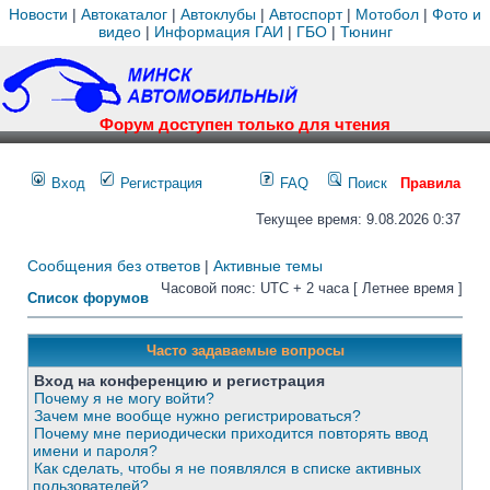
Новости
|
Автокаталог
|
Автоклубы
|
Автоспорт
|
Мотобол
|
Фото и
видео
|
Информация ГАИ
|
ГБО
|
Тюнинг
Форум доступен только для чтения
Вход
Регистрация
FAQ
Поиск
Правила
Текущее время: 9.08.2026 0:37
Сообщения без ответов
|
Активные темы
Часовой пояс: UTC + 2 часа [ Летнее время ]
Список форумов
Часто задаваемые вопросы
Вход на конференцию и регистрация
Почему я не могу войти?
Зачем мне вообще нужно регистрироваться?
Почему мне периодически приходится повторять ввод
имени и пароля?
Как сделать, чтобы я не появлялся в списке активных
пользователей?