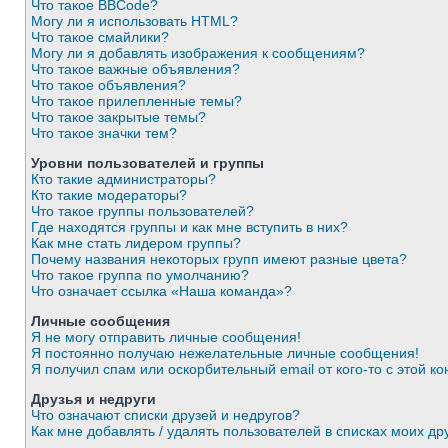
Что такое BBCode?
Могу ли я использовать HTML?
Что такое смайлики?
Могу ли я добавлять изображения к сообщениям?
Что такое важные объявления?
Что такое объявления?
Что такое прилепленные темы?
Что такое закрытые темы?
Что такое значки тем?
Уровни пользователей и группы
Кто такие администраторы?
Кто такие модераторы?
Что такое группы пользователей?
Где находятся группы и как мне вступить в них?
Как мне стать лидером группы?
Почему названия некоторых групп имеют разные цвета?
Что такое группа по умолчанию?
Что означает ссылка «Наша команда»?
Личные сообщения
Я не могу отправить личные сообщения!
Я постоянно получаю нежелательные личные сообщения!
Я получил спам или оскорбительный email от кого-то с этой к
Друзья и недруги
Что означают списки друзей и недругов?
Как мне добавлять / удалять пользователей в списках моих др