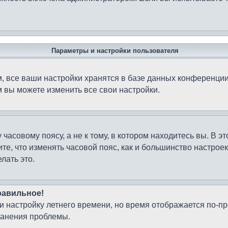
Параметры и настройки пользователя
 все ваши настройки хранятся в базе данных конференции
м вы можете изменить все свои настройки.
часовому поясу, а не к тому, в котором находитесь вы. В э
чтите, что изменять часовой пояс, как и большинство настро
лать это.
равильное!
 и настройку летнего времени, но время отображается по-п
ранения проблемы.