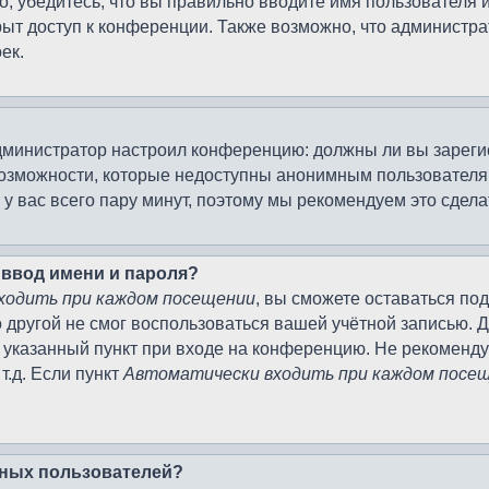
, убедитесь, что вы правильно вводите имя пользователя 
рыт доступ к конференции. Также возможно, что админист
ек.
к администратор настроил конференцию: должны ли вы зарег
возможности, которые недоступны анонимным пользователям
т у вас всего пару минут, поэтому мы рекомендуем это сдела
 ввод имени и пароля?
ходить при каждом посещении
, вы сможете оставаться по
о другой не смог воспользоваться вашей учётной записью. 
 указанный пункт при входе на конференцию. Не рекоменду
т.д. Если пункт
Автоматически входить при каждом посе
ивных пользователей?