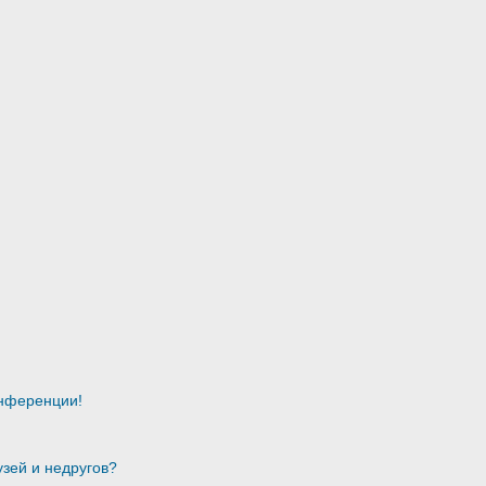
онференции!
узей и недругов?