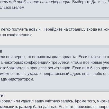
ать моё пребывание на конференции
. Выберите
Да
, и вы
ользователем.
о легко получить новый. Перейдите на страницу входа на 
и на конференцию.
и!
сли они верны, то возможны два варианта. Если включена 
На некоторых конференциях требуется, чтобы все новые у
 отображается в процессе регистрации. Если вам было при
зможно, что вы указали неправильный адрес email, либо он
с администратором.
ти!
ировал или удалил вашу учётную запись. Кроме того, мног
меньшить размер базы данных. Если это произошло, попроб