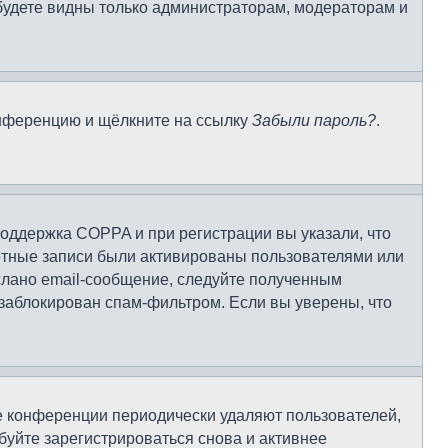
 будете видны только администраторам, модераторам и
конференцию и щёлкните на ссылку
Забыли пароль?
.
поддержка COPPA и при регистрации вы указали, что
чётные записи были активированы пользователями или
слано email-сообщение, следуйте полученным
 заблокирован спам-фильтром. Если вы уверены, что
ие конференции периодически удаляют пользователей,
уйте зарегистрироваться снова и активнее