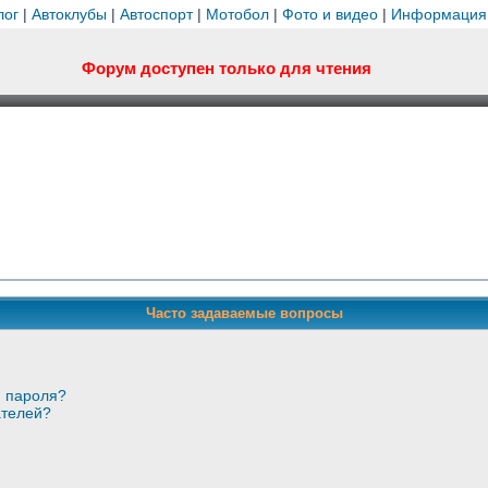
лог
|
Автоклубы
|
Автоспорт
|
Мотобол
|
Фото и видео
|
Информация
Форум доступен только для чтения
Часто задаваемые вопросы
и пароля?
ателей?