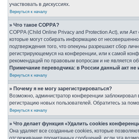
участвовать в дискуссиях.
Вернуться к началу
» Что такое COPPA?
COPPA (Child Online Privacy and Protection Act), или А
которые могут собирать информацию от несовершенноле
подтверждения того, что опекуны разрешают сбор личн
регистрирующемуся на конференции, или к самой конфе
рекомендаций по правовым вопросам и не является об
Примечание переводчика: в России данный акт не
Вернуться к началу
» Почему я не могу зарегистрироваться?
Возможно, администратор конференции заблокировал ва
регистрацию новых пользователей. Обратитесь за пом
Вернуться к началу
» Что делает функция «Удалить cookies конференц
Она удаляет все созданные cookies, которые позволяют
отслеживание прочитанных сообщений, если эта возмо