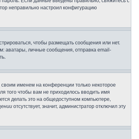
и пароль. Если данные введены правильно, свяжитесь с
ратор неправильно настроил конфигурацию
истрироваться, чтобы размещать сообщения или нет.
: аватары, личные сообщения, отправка email-
ть.
д своим именем на конференции только некоторое
Для того чтобы вам не приходилось вводить имя
ется делать это на общедоступном компьютере,
щении
отсутствует, значит, администратор отключил эту