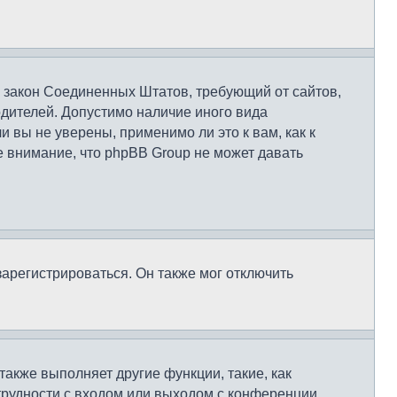
это закон Соединенных Штатов, требующий от сайтов,
дителей. Допустимо наличие иного вида
вы не уверены, применимо ли это к вам, как к
 внимание, что phpBB Group не может давать
арегистрироваться. Он также мог отключить
также выполняет другие функции, такие, как
рудности с входом или выходом с конференции,