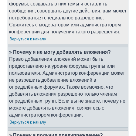
форумы, создавать в них темы и оставлять
сообщения, совершать другие действия, вам может
потребоваться специальное разрешение.
Свяжитесь с модератором или администратором
конференции для получения такого разрешения.
Вернуться к началу
» Почему я не могу добавлять вложения?
Право добавления вложений может быть
предоставлено на уровне форума, группы или
пользователя. Администратор конференции может
не разрешить добавление вложений в
определённых форумах. Также возможно, что
добавлять вложения разрешено только членам
определённых групп. Если вы не знаете, почему не
можете добавлять вложения, свяжитесь с
администратором конференции.
Вернуться к началу
» Почему я получил предупреждение?