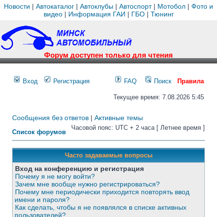
Новости
|
Автокаталог
|
Автоклубы
|
Автоспорт
|
Мотобол
|
Фото и
видео
|
Информация ГАИ
|
ГБО
|
Тюнинг
Форум доступен только для чтения
Вход
Регистрация
FAQ
Поиск
Правила
Текущее время: 7.08.2026 5:45
Сообщения без ответов
|
Активные темы
Часовой пояс: UTC + 2 часа [ Летнее время ]
Список форумов
Часто задаваемые вопросы
Вход на конференцию и регистрация
Почему я не могу войти?
Зачем мне вообще нужно регистрироваться?
Почему мне периодически приходится повторять ввод
имени и пароля?
Как сделать, чтобы я не появлялся в списке активных
пользователей?