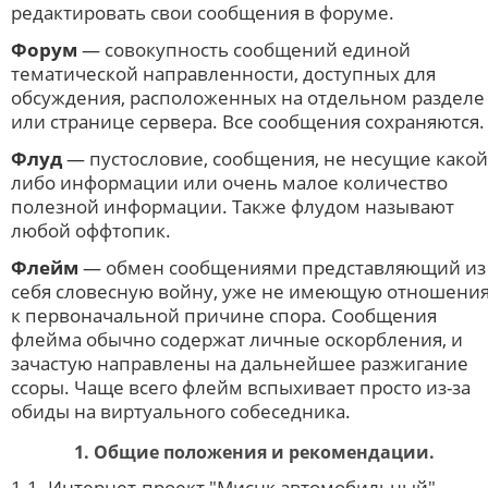
редактировать свои сообщения в форуме.
Форум
— совокупность сообщений единой
тематической направленности, доступных для
обсуждения, расположенных на отдельном разделе
или странице сервера. Все сообщения сохраняются.
Флуд
— пустословие, сообщения, не несущие какой
либо информации или очень малое количество
полезной информации. Также флудом называют
любой оффтопик.
Флейм
— обмен сообщениями представляющий из
себя словесную войну, уже не имеющую отношени
к первоначальной причине спора. Сообщения
флейма обычно содержат личные оскорбления, и
зачастую направлены на дальнейшее разжигание
ссоры. Чаще всего флейм вспыхивает просто из-за
обиды на виртуального собеседника.
1. Общие положения и рекомендации.
1.1. Интернет-проект "Миснк автомобильный" —