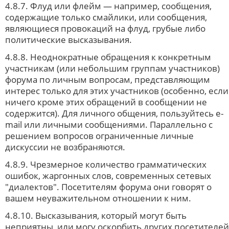
4.8.7. Флуд или флейм — например, сообщения,
содержащие только смайлики, или сообщения,
являющиеся провокаций на флуд, грубые либо
политические высказывания.
4.8.8. Неоднократные обращения к конкретным
участникам (или небольшим группам участников)
форума по личным вопросам, представляющим
интерес только для этих участников (особенно, если
ничего кроме этих обращений в сообщении не
содержится). Для личного общения, пользуйтесь e-
mail или личными сообщениями. Параллельно с
решением вопросов ограниченные личные
дискуссии не возбраняются.
4.8.9. Чpезмеpное количество грамматических
ошибок, жаргонных слов, современных сетевых
"диалектов". Посетителям форума они говорят о
вашем неуважительном отношении к ним.
4.8.10. Высказывания, который могут быть
неприятны, или могу оскорбить других посетителей