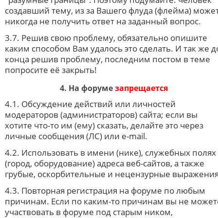
создавший тему, из за Вашего флуда (флейма) може
никогда не получить ответ на заданный вопрос.
3.7. Решив свою проблему, обязательно опишите
каким способом Вам удалось это сделать. И так же д
конца решив проблему, последним постом в теме
попросите её закрыть!
4. На форуме
запрещается
4.1. Обсуждение действий или личностей
модераторов (администраторов) сайта; если вы
хотите что-то им (ему) сказать, делайте это через
личные сообщения (ЛС) или e-mail.
4.2. Использовать в имени (нике), служебных полях
(город, оборудование) адреса веб-сайтов, а также
грубые, оскорбительные и нецензурные выражения
4.3. Повторная регистрация на форуме по любым
причинам. Если по каким-то причинам вы не может
участвовать в форуме под старым ником,