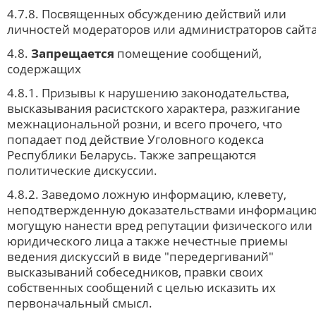
4.7.8. Посвященных обсуждению действий или
личностей модераторов или администраторов сайта
4.8.
Запрещается
помещение сообщений,
содержащих
4.8.1. Призывы к нарушению законодательства,
высказывания расистского характера, разжигание
межнациональной розни, и всего прочего, что
попадает под действие Уголовного кодекса
Республики Беларусь. Также запрещаются
политические дискуссии.
4.8.2. Заведомо ложную информацию, клевету,
неподтвержденную доказательствами информаци
могущую нанести вред репутации физического или
юридического лица а также нечестные приемы
ведения дискуссий в виде "передергиваний"
высказываний собеседников, правки своих
собственных сообщений с целью исказить их
первоначальный смысл.