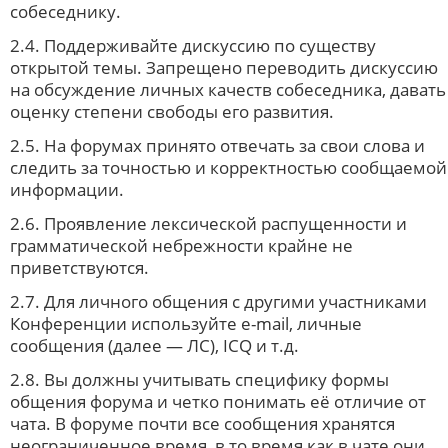
собеседнику.
2.4. Поддерживайте дискуссию по существу
открытой темы. Запрещено переводить дискуссию
на обсуждение личных качеств собеседника, давать
оценку степени свободы его развития.
2.5. На форумах принято отвечать за свои слова и
следить за точностью и корректностью сообщаемой
информации.
2.6. Проявление лексической распущенности и
грамматической небрежности крайне не
приветствуются.
2.7. Для личного общения с другими участниками
Конференции используйте e-mail, личные
сообщения (далее — ЛС), ICQ и т.д.
2.8. Вы должны учитывать специфику формы
общения форума и четко понимать её отличие от
чата. В форуме почти все сообщения хранятся
неограниченное время, в то время как в чате они