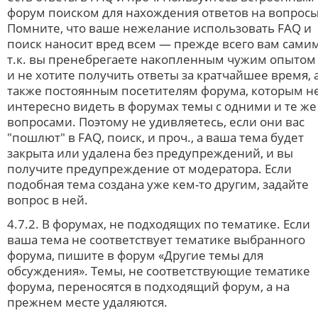
форум поиском для нахождения ответов на вопросы
Помните, что ваше нежелание использовать FAQ и
поиск наносит вред всем — прежде всего вам самим
т.к. вы пренебрегаете накопленным чужим опытом
и не хотите получить ответы за кратчайшее время, 
также постоянным посетителям форума, которым н
интересно видеть в форумах темы с одними и те же
вопросами. Поэтому не удивляетесь, если они вас
"пошлют" в FAQ, поиск, и проч., а ваша тема будет
закрыта или удалена без предупреждений, и вы
получите предупреждение от модератора. Если
подобная тема создана уже кем-то другим, задайте
вопрос в ней.
4.7.2. В форумах, не подходящих по тематике. Если
ваша тема не соответствует тематике выбранного
форума, пишите в форум «Другие темы для
обсуждения». Темы, не соответствующие тематике
форума, переносятся в подходящий форум, а на
прежнем месте удаляются.