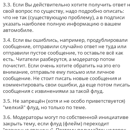
3.3. Если Вы действительно хотите получить ответ 
свой вопрос по существу, надо подробно описать:
что не так (существующую проблему), а в подписи
указать наиболее полную информацию о вашем
автомобиле.
3.4. Если вы ошиблись, например, продублировали
сообщение, отправили случайно ответ не туда или
отправили пустое сообщение, то оставьте всё как
есть. Читатели разберутся, а модератор потом
почистит. Если очень хотите обратить на это его
внимание, отправьте ему письмо или личное
сообщение. Не стоит писать новые сообщения и
комментировать свои ошибки, да еще потом писать
сообщения с извинениями за такой флуд.
3.5. Не запрещён (хотя и не особо приветствуется)
"мелкий" флуд, но только по теме.
3.6. Модераторы могут по собственной инициативе
закрыть тему, если флуд (флейм) переходит
"разумные границы". Поэтому подумайте: человек