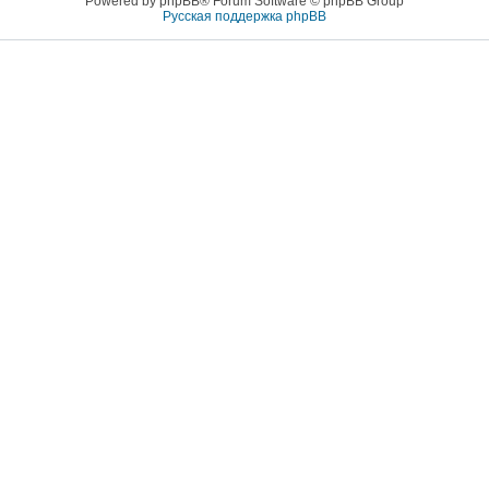
Powered by phpBB® Forum Software © phpBB Group
Русская поддержка phpBB