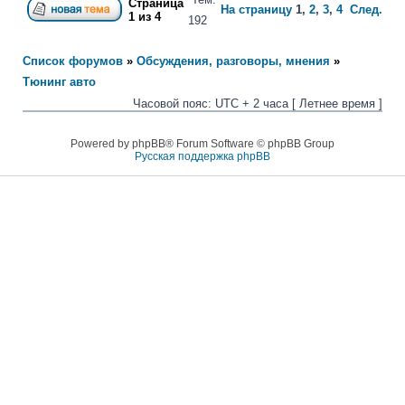
Страница
На страницу
1
,
2
,
3
,
4
След.
1
из
4
192
Список форумов
»
Обсуждения, разговоры, мнения
»
Тюнинг авто
Часовой пояс: UTC + 2 часа [ Летнее время ]
Powered by phpBB® Forum Software © phpBB Group
Русская поддержка phpBB