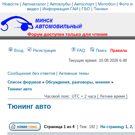
Новости
|
Автокаталог
|
Автоклубы
|
Автоспорт
|
Мотобол
|
Фото и
видео
|
Информация ГАИ
|
ГБО
|
Тюнинг
Форум доступен только для чтения
Вход
Регистрация
FAQ
Поиск
Правила
Текущее время: 10.08.2026 6:48
Сообщения без ответов
|
Активные темы
Список форумов
»
Обсуждения, разговоры, мнения
»
Тюнинг авто
Часовой пояс: UTC + 2 часа [ Летнее время ]
Тюнинг авто
Страница
1
из
4
[ Тем: 192 ]
На страницу
1
,
2
,