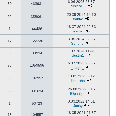
6.06.2005 23:37
50
463931
RuslanD...
20.09.2024 14:10
92
358061
franke
18.07.2024 22:33
1
44486
_eagle_
3.05.2024 22:35
17
122236
Sentinel
1.03.2024 11:44
0
99934
dustin1
6.07.2023 23:36
73
1059596
_eagle_
13.01.2023 5:17
69
402957
Timopha
26.08.2022 9:15
56
331634
Юра Ден
9.03.2022 14:31
1
53723
Jacky
18.05.2021 21:37
13
104557