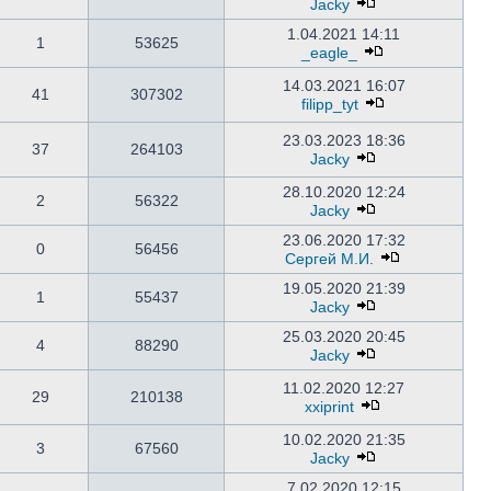
Jacky
1.04.2021 14:11
1
53625
_eagle_
14.03.2021 16:07
41
307302
filipp_tyt
23.03.2023 18:36
37
264103
Jacky
28.10.2020 12:24
2
56322
Jacky
23.06.2020 17:32
0
56456
Сергей М.И.
19.05.2020 21:39
1
55437
Jacky
25.03.2020 20:45
4
88290
Jacky
11.02.2020 12:27
29
210138
xxiprint
10.02.2020 21:35
3
67560
Jacky
7.02.2020 12:15