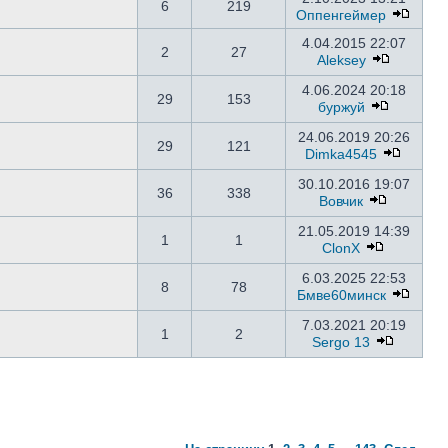
6
219
Оппенгеймер
4.04.2015 22:07
2
27
Aleksey
4.06.2024 20:18
29
153
буржуй
24.06.2019 20:26
29
121
Dimka4545
30.10.2016 19:07
36
338
Вовчик
21.05.2019 14:39
1
1
ClonX
6.03.2025 22:53
8
78
Бмве60минск
7.03.2021 20:19
1
2
Sergo 13