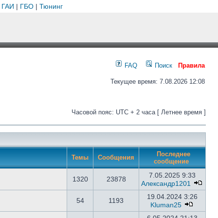
 ГАИ
|
ГБО
|
Тюнинг
FAQ
Поиск
Правила
Текущее время: 7.08.2026 12:08
Часовой пояс: UTC + 2 часа [ Летнее время ]
Последнее
Темы
Сообщения
сообщение
7.05.2025 9:33
1320
23878
Александр1201
19.04.2024 3:26
54
1193
Kluman25