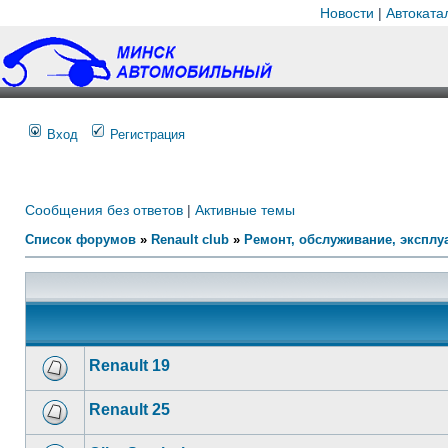
Новости
|
Автоката
Вход
Регистрация
Сообщения без ответов
|
Активные темы
Список форумов
»
Renault club
»
Ремонт, обслуживание, эксплуа
Renault 19
Renault 25