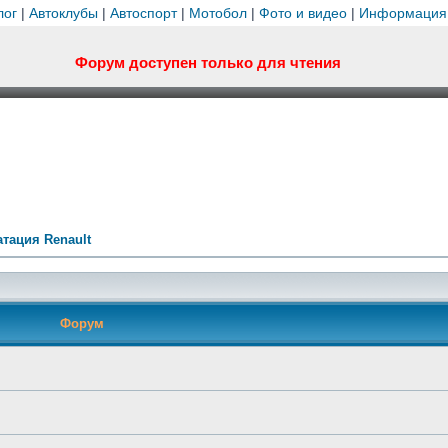
лог
|
Автоклубы
|
Автоспорт
|
Мотобол
|
Фото и видео
|
Информация
Форум доступен только для чтения
тация Renault
Форум