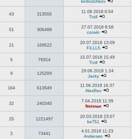
kirillvolchkov
11.08.2018 0:54
43
313555
Troll
27.07.2018 8:58
51
306488
corwin
20.07.2018 13:09
21
169522
FiLLL5
15.07.2018 15:49
5
76914
Troll
29.06.2018 1:24
9
125209
Jacky
11.06.2018 16:37
164
613549
AlexRev
7.04.2018 11:39
32
240340
Netman
20.03.2018 23:07
25
1221497
ke751
4.01.2018 11:23
3
73441
Andersen