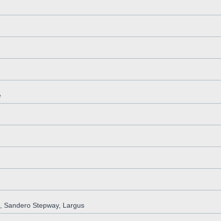
e
, Sandero Stepway, Largus