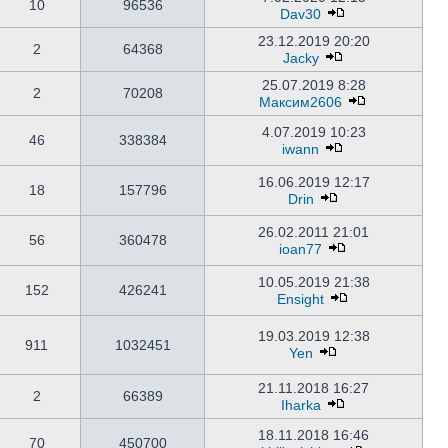
10
96536
Dav30
23.12.2019 20:20
2
64368
Jacky
25.07.2019 8:28
2
70208
Максим2606
4.07.2019 10:23
46
338384
iwann
16.06.2019 12:17
18
157796
Drin
26.02.2011 21:01
56
360478
ioan77
10.05.2019 21:38
152
426241
Ensight
19.03.2019 12:38
911
1032451
Yen
21.11.2018 16:27
2
66389
Iharka
18.11.2018 16:46
70
450700