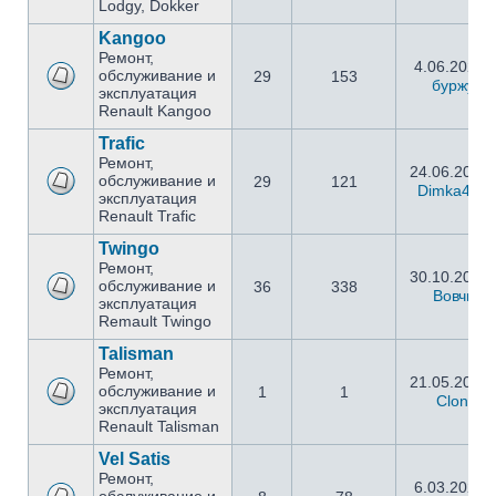
Lodgy, Dokker
Kangoo
Ремонт,
4.06.2024 
обслуживание и
29
153
буржуй
эксплуатация
Renault Kangoo
Trafic
Ремонт,
24.06.2019 
обслуживание и
29
121
Dimka454
эксплуатация
Renault Trafic
Twingo
Ремонт,
30.10.2016 
обслуживание и
36
338
Вовчик
эксплуатация
Remault Twingo
Talisman
Ремонт,
21.05.2019 
обслуживание и
1
1
ClonX
эксплуатация
Renault Talisman
Vel Satis
Ремонт,
6.03.2025 