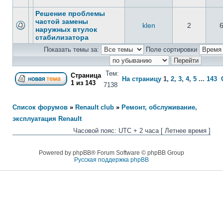
Решение проблемы
частой замены
klen
2
наружных втулок
стабилизатора
Показать темы за:
Поле сортировки
Тем:
Страница
На страницу
1
,
2
,
3
,
4
,
5
...
143
1
из
143
7138
Список форумов
»
Renault club
»
Ремонт, обслуживание,
эксплуатация Renault
Часовой пояс: UTC + 2 часа [ Летнее время ]
Powered by phpBB® Forum Software © phpBB Group
Русская поддержка phpBB