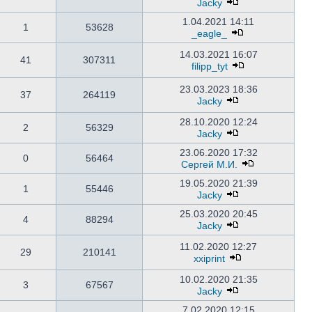
Jacky
1.04.2021 14:11
1
53628
_eagle_
14.03.2021 16:07
41
307311
filipp_tyt
23.03.2023 18:36
37
264119
Jacky
28.10.2020 12:24
2
56329
Jacky
23.06.2020 17:32
0
56464
Сергей М.И.
19.05.2020 21:39
1
55446
Jacky
25.03.2020 20:45
4
88294
Jacky
11.02.2020 12:27
29
210141
xxiprint
10.02.2020 21:35
3
67567
Jacky
7.02.2020 12:15