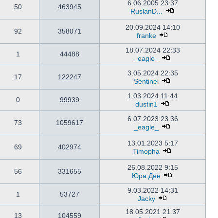
6.06.2005 23:37
50
463945
RuslanD...
20.09.2024 14:10
92
358071
franke
18.07.2024 22:33
1
44488
_eagle_
3.05.2024 22:35
17
122247
Sentinel
1.03.2024 11:44
0
99939
dustin1
6.07.2023 23:36
73
1059617
_eagle_
13.01.2023 5:17
69
402974
Timopha
26.08.2022 9:15
56
331655
Юра Ден
9.03.2022 14:31
1
53727
Jacky
18.05.2021 21:37
13
104559