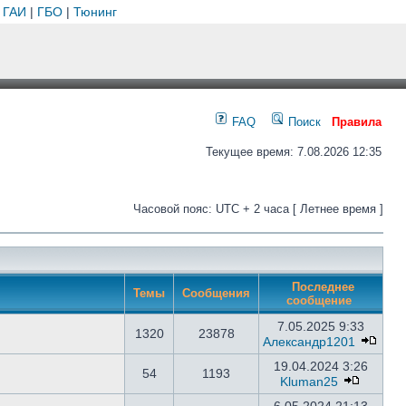
 ГАИ
|
ГБО
|
Тюнинг
FAQ
Поиск
Правила
Текущее время: 7.08.2026 12:35
Часовой пояс: UTC + 2 часа [ Летнее время ]
Последнее
Темы
Сообщения
сообщение
7.05.2025 9:33
1320
23878
Александр1201
19.04.2024 3:26
54
1193
Kluman25