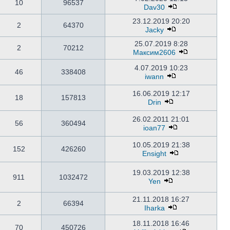
10
96537
Dav30
23.12.2019 20:20
2
64370
Jacky
25.07.2019 8:28
2
70212
Максим2606
4.07.2019 10:23
46
338408
iwann
16.06.2019 12:17
18
157813
Drin
26.02.2011 21:01
56
360494
ioan77
10.05.2019 21:38
152
426260
Ensight
19.03.2019 12:38
911
1032472
Yen
21.11.2018 16:27
2
66394
Iharka
18.11.2018 16:46
70
450726