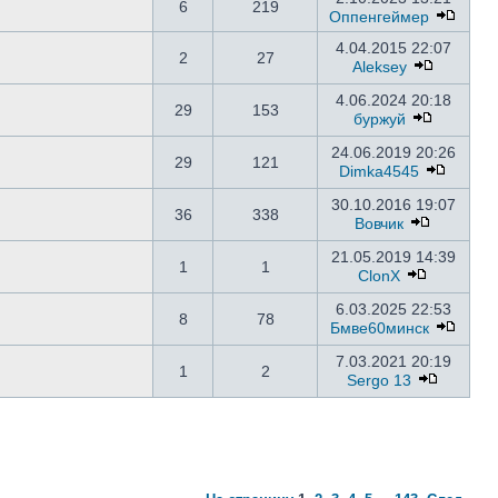
6
219
Оппенгеймер
4.04.2015 22:07
2
27
Aleksey
4.06.2024 20:18
29
153
буржуй
24.06.2019 20:26
29
121
Dimka4545
30.10.2016 19:07
36
338
Вовчик
21.05.2019 14:39
1
1
ClonX
6.03.2025 22:53
8
78
Бмве60минск
7.03.2021 20:19
1
2
Sergo 13