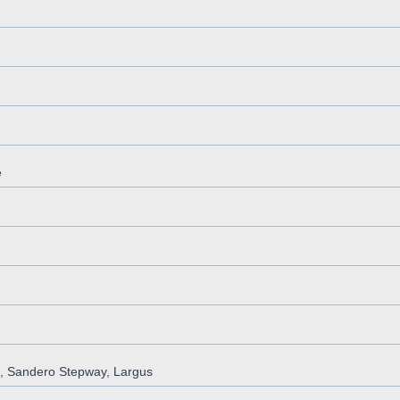
e
, Sandero Stepway, Largus