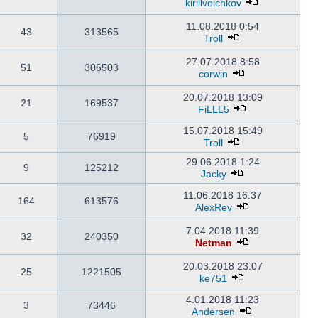
kirillvolchkov
11.08.2018 0:54
43
313565
Troll
27.07.2018 8:58
51
306503
corwin
20.07.2018 13:09
21
169537
FiLLL5
15.07.2018 15:49
5
76919
Troll
29.06.2018 1:24
9
125212
Jacky
11.06.2018 16:37
164
613576
AlexRev
7.04.2018 11:39
32
240350
Netman
20.03.2018 23:07
25
1221505
ke751
4.01.2018 11:23
3
73446
Andersen