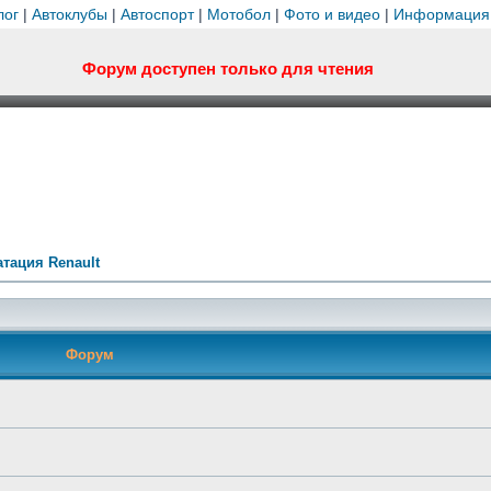
лог
|
Автоклубы
|
Автоспорт
|
Мотобол
|
Фото и видео
|
Информация
Форум доступен только для чтения
тация Renault
Форум