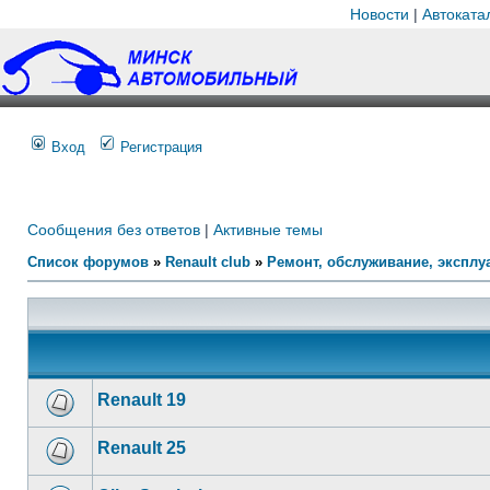
Новости
|
Автоката
Вход
Регистрация
Сообщения без ответов
|
Активные темы
Список форумов
»
Renault club
»
Ремонт, обслуживание, эксплуа
Renault 19
Renault 25