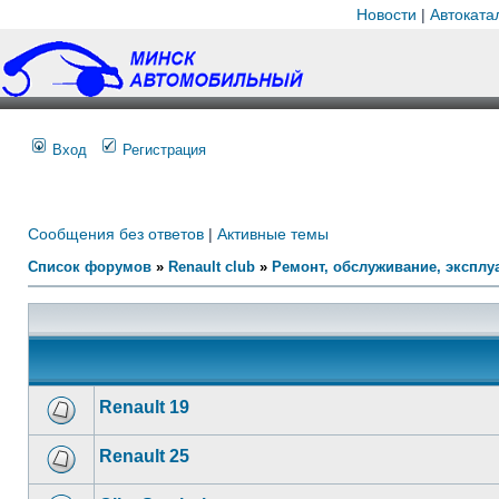
Новости
|
Автоката
Вход
Регистрация
Сообщения без ответов
|
Активные темы
Список форумов
»
Renault club
»
Ремонт, обслуживание, эксплуа
Renault 19
Renault 25