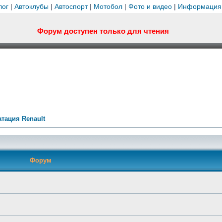
лог
|
Автоклубы
|
Автоспорт
|
Мотобол
|
Фото и видео
|
Информация
Форум доступен только для чтения
тация Renault
Форум