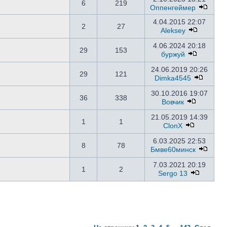
6
219
Оппенгеймер
4.04.2015 22:07
2
27
Aleksey
4.06.2024 20:18
29
153
буржуй
24.06.2019 20:26
29
121
Dimka4545
30.10.2016 19:07
36
338
Вовчик
21.05.2019 14:39
1
1
ClonX
6.03.2025 22:53
8
78
Бмве60минск
7.03.2021 20:19
1
2
Sergo 13