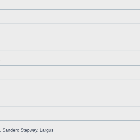
e
, Sandero Stepway, Largus