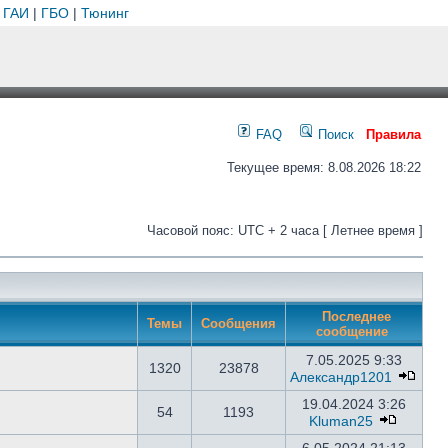
 ГАИ
|
ГБО
|
Тюнинг
FAQ
Поиск
Правила
Текущее время: 8.08.2026 18:22
Часовой пояс: UTC + 2 часа [ Летнее время ]
Последнее
Темы
Сообщения
сообщение
7.05.2025 9:33
1320
23878
Александр1201
19.04.2024 3:26
54
1193
Kluman25