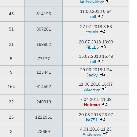
kirillvolchkov
11.08.2018 0:54
43
314196
Troll
27.07.2018 8:58
51
307261
corwin
20.07.2018 13:09
21
169982
FiLLL5
15.07.2018 15:49
5
77177
Troll
29.06.2018 1:24
9
125441
Jacky
11.06.2018 16:37
164
614592
AlexRev
7.04.2018 11:39
32
240919
Netman
20.03.2018 23:07
25
1221951
ke751
4.01.2018 11:23
3
73659
Andersen