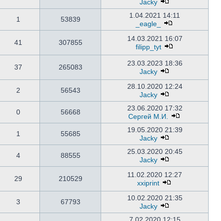
Jacky
1.04.2021 14:11
1
53839
_eagle_
14.03.2021 16:07
41
307855
filipp_tyt
23.03.2023 18:36
37
265083
Jacky
28.10.2020 12:24
2
56543
Jacky
23.06.2020 17:32
0
56668
Сергей М.И.
19.05.2020 21:39
1
55685
Jacky
25.03.2020 20:45
4
88555
Jacky
11.02.2020 12:27
29
210529
xxiprint
10.02.2020 21:35
3
67793
Jacky
7.02.2020 12:15