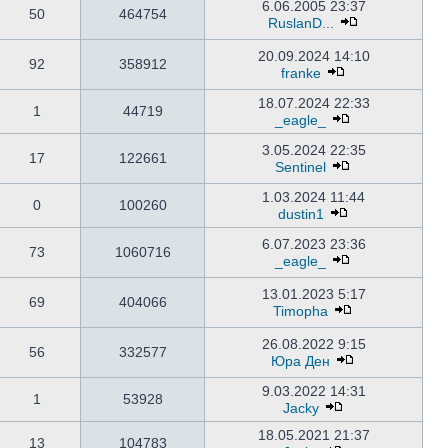
6.06.2005 23:37
50
464754
RuslanD...
20.09.2024 14:10
92
358912
franke
18.07.2024 22:33
1
44719
_eagle_
3.05.2024 22:35
17
122661
Sentinel
1.03.2024 11:44
0
100260
dustin1
6.07.2023 23:36
73
1060716
_eagle_
13.01.2023 5:17
69
404066
Timopha
26.08.2022 9:15
56
332577
Юра Ден
9.03.2022 14:31
1
53928
Jacky
18.05.2021 21:37
13
104783