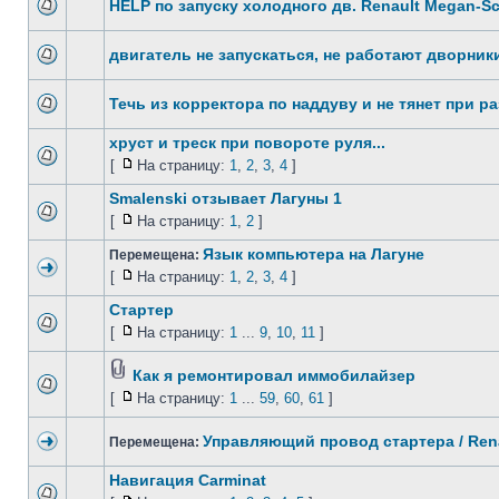
HELP по запуску холодного дв. Renault Megan-Sc
двигатель не запускаться, не работают дворник
Течь из корректора по наддуву и не тянет при ра
хруст и треск при повороте руля...
[
На страницу:
1
,
2
,
3
,
4
]
Smalenski отзывает Лагуны 1
[
На страницу:
1
,
2
]
Язык компьютера на Лагуне
Перемещена:
[
На страницу:
1
,
2
,
3
,
4
]
Стартер
[
На страницу:
1
...
9
,
10
,
11
]
Как я ремонтировал иммобилайзер
[
На страницу:
1
...
59
,
60
,
61
]
Управляющий провод стартера / Ren
Перемещена:
Навигация Carminat