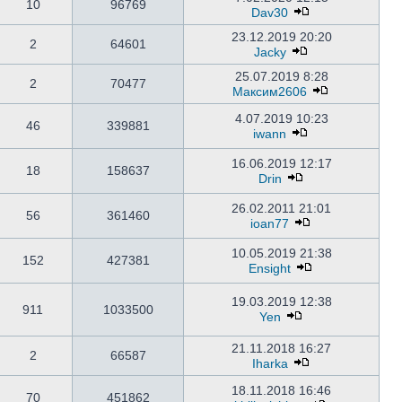
10
96769
Dav30
23.12.2019 20:20
2
64601
Jacky
25.07.2019 8:28
2
70477
Максим2606
4.07.2019 10:23
46
339881
iwann
16.06.2019 12:17
18
158637
Drin
26.02.2011 21:01
56
361460
ioan77
10.05.2019 21:38
152
427381
Ensight
19.03.2019 12:38
911
1033500
Yen
21.11.2018 16:27
2
66587
Iharka
18.11.2018 16:46
70
451862