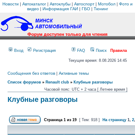
Новости
|
Автокаталог
|
Автоклубы
|
Автоспорт
|
Мотобол
|
Фото и
видео
|
Информация ГАИ
|
ГБО
|
Тюнинг
Форум доступен только для чтения
Вход
Регистрация
FAQ
Поиск
Правила
Текущее время: 8.08.2026 14:45
Сообщения без ответов
|
Активные темы
Список форумов
»
Renault club
»
Клубные разговоры
Часовой пояс: UTC + 2 часа [ Летнее время ]
Клубные разговоры
Страница
1
из
19
[ Тем: 918 ]
На страницу
1
,
2