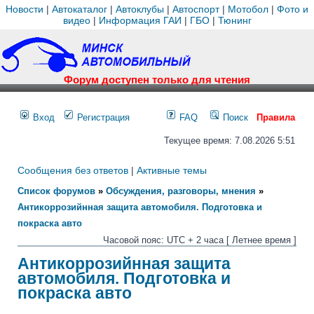
Новости
|
Автокаталог
|
Автоклубы
|
Автоспорт
|
Мотобол
|
Фото и
видео
|
Информация ГАИ
|
ГБО
|
Тюнинг
Форум доступен только для чтения
Вход
Регистрация
FAQ
Поиск
Правила
Текущее время: 7.08.2026 5:51
Сообщения без ответов
|
Активные темы
Список форумов
»
Обсуждения, разговоры, мнения
»
Антикоррозийнная защита автомобиля. Подготовка и
покраска авто
Часовой пояс: UTC + 2 часа [ Летнее время ]
Антикоррозийнная защита
автомобиля. Подготовка и
покраска авто