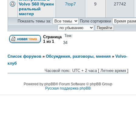
Volvo S60 Нужен
7top7
9
27742
реальный
мастер
Показать темы за:
Поле сортировки
Тем:
Страница
1
из
1
34
Список форумов
»
Обсуждения, разговоры, мнения
»
Volvo-
клуб
Часовой пояс: UTC + 2 часа [ Летнее время ]
Powered by phpBB® Forum Software © phpBB Group
Русская поддержка phpBB