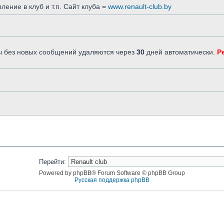
ление в клуб и т.п. Сайт клуба =
www.renault-club.by
емы без новых сообщений удаляются через
30
дней автоматически.
Р
Перейти:
Powered by phpBB® Forum Software © phpBB Group
Русская поддержка phpBB