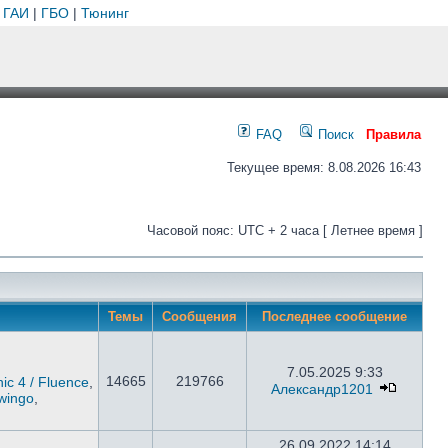
 ГАИ
|
ГБО
|
Тюнинг
FAQ
Поиск
Правила
Текущее время: 8.08.2026 16:43
Часовой пояс: UTC + 2 часа [ Летнее время ]
Темы
Сообщения
Последнее сообщение
7.05.2025 9:33
14665
219766
ic 4 / Fluence
,
Александр1201
wingo
,
26.09.2022 14:14