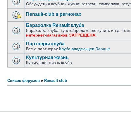
Обсуждения клубной жизни: встречи, символика, вступ
Renault-club в регионах
Барахолка Renault клуба
Барахолка клуба: куплю/продам, где купить и т.д. Т
интернет-магазинов ЗАПРЕЩЕНА.
Партнеры клуба
Все о партнерах
Клуба владельцев Renault
Культурная жизнь
Культурная жизнь клуба
Список форумов
»
Renault club