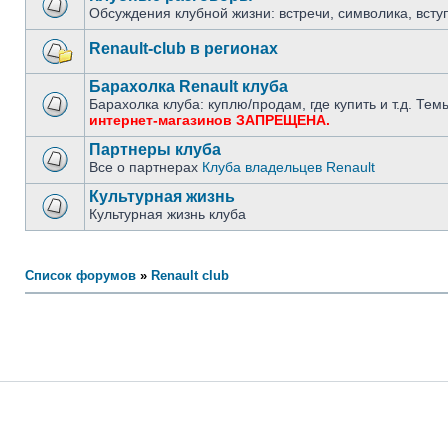
Обсуждения клубной жизни: встречи, символика, вступ
Renault-club в регионах
Барахолка Renault клуба
Барахолка клуба: куплю/продам, где купить и т.д. Т
интернет-магазинов ЗАПРЕЩЕНА.
Партнеры клуба
Все о партнерах
Клуба владельцев Renault
Культурная жизнь
Культурная жизнь клуба
Список форумов
»
Renault club