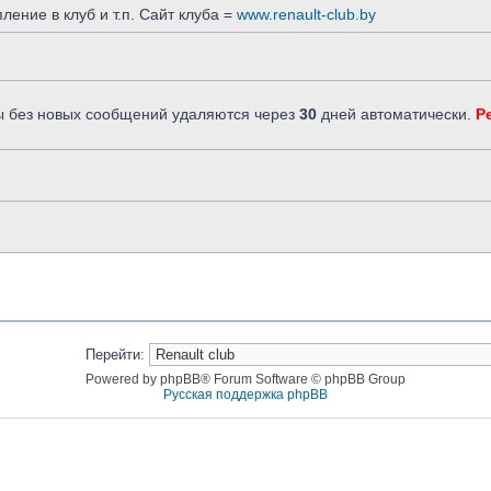
ление в клуб и т.п. Сайт клуба =
www.renault-club.by
емы без новых сообщений удаляются через
30
дней автоматически.
Р
Перейти:
Powered by phpBB® Forum Software © phpBB Group
Русская поддержка phpBB