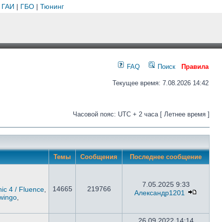
 ГАИ
|
ГБО
|
Тюнинг
FAQ
Поиск
Правила
Текущее время: 7.08.2026 14:42
Часовой пояс: UTC + 2 часа [ Летнее время ]
Темы
Сообщения
Последнее сообщение
7.05.2025 9:33
14665
219766
ic 4 / Fluence
,
Александр1201
wingo
,
26.09.2022 14:14