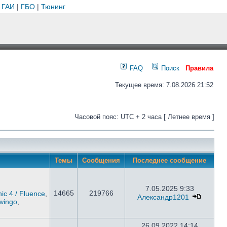
 ГАИ
|
ГБО
|
Тюнинг
FAQ
Поиск
Правила
Текущее время: 7.08.2026 21:52
Часовой пояс: UTC + 2 часа [ Летнее время ]
Темы
Сообщения
Последнее сообщение
7.05.2025 9:33
14665
219766
ic 4 / Fluence
,
Александр1201
wingo
,
26.09.2022 14:14