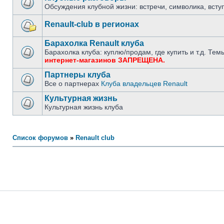
Обсуждения клубной жизни: встречи, символика, вступ
Renault-club в регионах
Барахолка Renault клуба
Барахолка клуба: куплю/продам, где купить и т.д. Т
интернет-магазинов ЗАПРЕЩЕНА.
Партнеры клуба
Все о партнерах
Клуба владельцев Renault
Культурная жизнь
Культурная жизнь клуба
Список форумов
»
Renault club