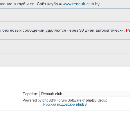
ление в клуб и т.п. Сайт клуба =
www.renault-club.by
емы без новых сообщений удаляются через
30
дней автоматически.
Р
Перейти:
Powered by phpBB® Forum Software © phpBB Group
Русская поддержка phpBB