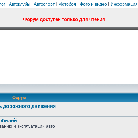
лог
|
Автоклубы
|
Автоспорт
|
Мотобол
|
Фото и видео
|
Информация
Форум доступен только для чтения
Форум
ь дорожного движения
мобилей
ванию и эксплуатации авто