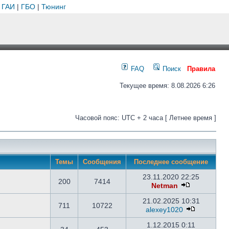
 ГАИ
|
ГБО
|
Тюнинг
FAQ
Поиск
Правила
Текущее время: 8.08.2026 6:26
Часовой пояс: UTC + 2 часа [ Летнее время ]
Темы
Сообщения
Последнее сообщение
23.11.2020 22:25
200
7414
Netman
21.02.2025 10:31
711
10722
alexey1020
1.12.2015 0:11