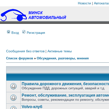
Новости
|
Автоката
Вход
Регистрация
Сообщения без ответов
|
Активные темы
Список форумов
»
Обсуждения, разговоры, мнения
Правила дорожного движения, безопасност
Обсуждение ПДД, дорожных ситуаций, аварий и т.д.
Ремонт, обслуживание, эксплуатация авто
Вопросы, советы, рекомендации по ремонту, обслужи
Volvo-клуб