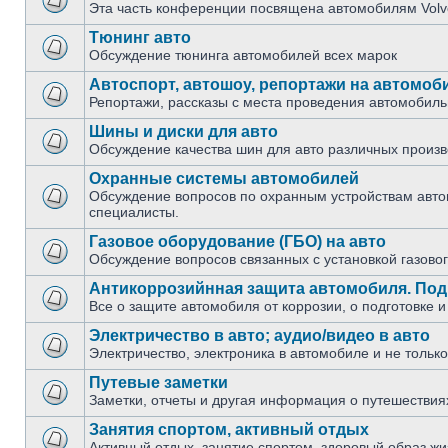
Эта часть конференции посвящена автомобилям Volv
Тюнинг авто
Обсуждение тюнинга автомобилей всех марок
Автоспорт, автошоу, репортажи на автомоб
Репортажи, рассказы с места проведения автомобил
Шины и диски для авто
Обсуждение качества шин для авто различных произв
Охранные системы автомобилей
Обсуждение вопросов по охранным устройствам автом
специалисты.
Газовое оборудование (ГБО) на авто
Обсуждение вопросов связанных с установкой газово
Антикоррозийнная защита автомобиля. Подг
Все о защите автомобиля от коррозии, о подготовке и
Электричество в авто; аудио/видео в авто
Электричество, электроника в автомобиле и не тольк
Путевые заметки
Заметки, отчеты и другая информация о путешествия
Занятия спортом, активный отдых
Активный отдых, занятие спортом, здоровый образ жи