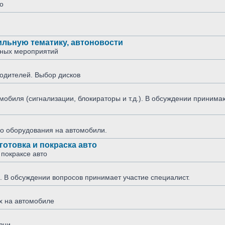
o
ильную тематику, автоновости
ьных мероприятий
одителей. Выбор дисков
обиля (сигнализации, блокираторы и т.д.). В обсуждении принима
го оборудования на автомобили.
отовка и покраска авто
 покраксе авто
о. В обсуждении вопросов принимает участие специалист.
х на автомобиле
зни