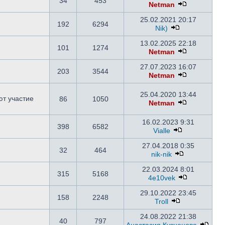
34
453
Netman
25.02.2021 20:17
192
6294
Nik)
13.02.2025 22:18
101
1274
Netman
27.07.2023 16:07
203
3544
Netman
25.04.2020 13:44
ют участие
86
1050
Netman
16.02.2023 9:31
398
6582
Vialle
27.04.2018 0:35
32
464
nik-nik
22.03.2024 8:01
315
5168
4e10vek
29.10.2022 23:45
158
2248
Troll
24.08.2022 21:38
40
797