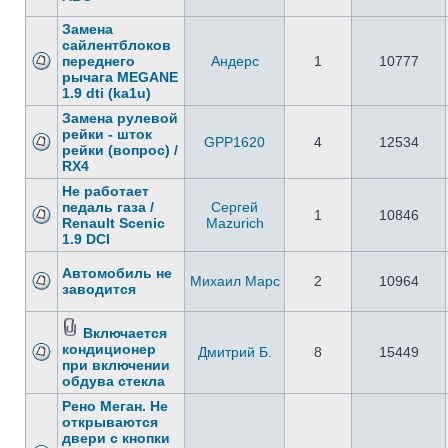
Замена
сайлентблоков
переднего
Андерс
1
10777
рычага MEGANE
1.9 dti (ka1u)
Замена рулевой
рейки - шток
GPP1620
4
12534
рейки (вопрос) /
RX4
Не работает
педаль газа /
Сергей
1
10846
Renault Scenic
Mazurich
1.9 DCI
Автомобиль не
Михаил Марс
2
10964
заводится
Включается
кондиционер
Дмитрий Б.
8
15449
при включении
обдува стекла
Рено Меган. Не
открываются
двери с кнопки