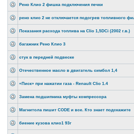
Рено Клио 2 фишка подключения печки
рено клио 2 не отключается подогрев топливного фи
Показания расхода топлива на Clio 1,5DCi (2002 г.в.)
багажник Рено Клио 3
стук в передней подвеске
Отечественное масло в двигатель симбол 1,4
«Писк» при нажатии газа - Renault Clio 1.4
Замена подшипника муфты компрессора
Магнитола пишит CODE и все. Кто знает подскажите
биение кузова клио1 93г