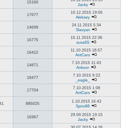
2
15160
Jacky
10.12.2015 19:05
3
17677
Aleksey
24.11.2015 5:34
1
14699
Slavyan
15.11.2015 22:36
3
16775
susa55
11.10.2015 18:57
2
16422
AntCars
7.10.2015 11:43
2
14871
Ankoor
7.10.2015 9:22
5
18477
_eagle_
7.10.2015 1:08
4
17704
AntCars
1.10.2015 16:42
31
885025
Spno88
29.09.2015 19:15
3
16967
Jacky
30.07.2015 14:26