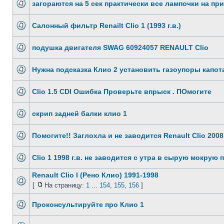
загораются на 5 сек практически все лампочки на пр
Cалонный фильтр Renailt Clio 1 (1993 г.в.)
подушка двигателя SWAG 60924057 RENAULT Clio
Нужна подсказка Клио 2 установить газоупоры капот
Clio 1.5 CDI Ошибка Проверьте впрыск . ПОмогите
скрип задней балки клио 1
Помогите!! Заглохла и не заводится Renault Clio 2008
Clio 1 1998 г.в. не заводится с утра в сырую мокрую 
Renault Clio I (Рено Клио) 1991-1998
[
На страницу:
1
...
154
,
155
,
156
]
Проконсультируйте про Клио 1