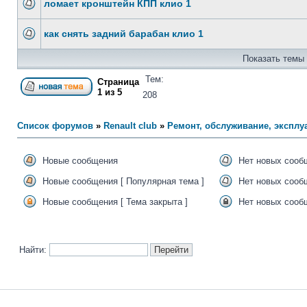
ломает кронштейн КПП клио 1
как снять задний барабан клио 1
Показать темы 
Тем:
Страница
1
из
5
208
Список форумов
»
Renault club
»
Ремонт, обслуживание, эксплуа
Новые сообщения
Нет новых сооб
Новые сообщения [ Популярная тема ]
Нет новых сообщ
Новые сообщения [ Тема закрыта ]
Нет новых сообщ
Найти: