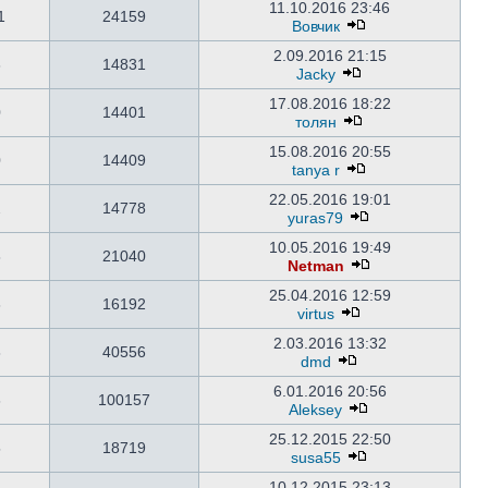
11.10.2016 23:46
1
24159
Вовчик
2.09.2016 21:15
3
14831
Jacky
17.08.2016 18:22
0
14401
толян
15.08.2016 20:55
0
14409
tanya r
22.05.2016 19:01
2
14778
yuras79
10.05.2016 19:49
8
21040
Netman
25.04.2016 12:59
3
16192
virtus
2.03.2016 13:32
8
40556
dmd
6.01.2016 20:56
6
100157
Aleksey
25.12.2015 22:50
5
18719
susa55
10.12.2015 23:13