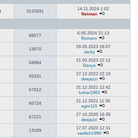
14.11.2024 1:02
1
3125691
Netman
6.05.2024 21:13
0
88577
Romero
28.05.2023 18:07
1
13070
Jacky
21.02.2023 22:12
0
64984
Danya
27.12.2022 22:19
0
65331
deejazzi
31.12.2021 12:42
0
67012
kuhar1983
21.12.2021 11:36
0
65724
egor115
27.10.2020 16:35
0
67221
deejazzi
17.07.2020 12:31
5
13189
vasilich1990