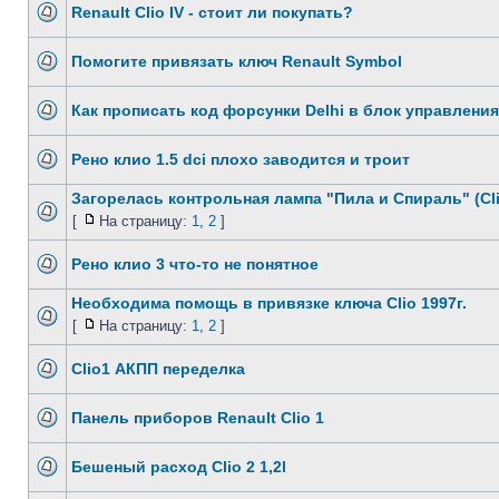
Renault Clio IV - cтоит ли покупать?
Помогите привязать ключ Renault Symbol
Как прописать код форсунки Delhi в блок управления 
Рено клио 1.5 dci плохо заводится и троит
Загорелась контрольная лампа "Пила и Спираль" (Cli
[
На страницу:
1
,
2
]
Рено клио 3 что-то не понятное
Необходима помощь в привязке ключа Clio 1997г.
[
На страницу:
1
,
2
]
Clio1 АКПП переделка
Панель приборов Renault Clio 1
Бешеный расход Clio 2 1,2l