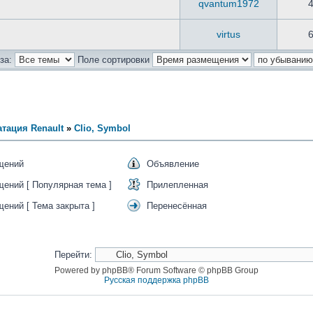
qvantum1972
virtus
за:
Поле сортировки
тация Renault
»
Clio, Symbol
щений
Объявление
ений [ Популярная тема ]
Прилепленная
ений [ Тема закрыта ]
Перенесённая
Перейти:
Powered by phpBB® Forum Software © phpBB Group
Русская поддержка phpBB