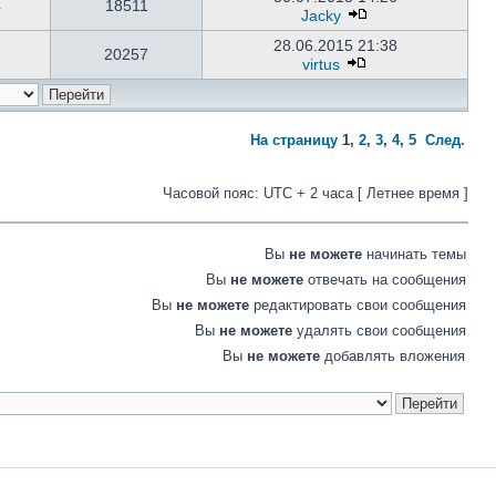
4
18511
Jacky
28.06.2015 21:38
6
20257
virtus
На страницу
1
,
2
,
3
,
4
,
5
След.
Часовой пояс: UTC + 2 часа [ Летнее время ]
Вы
не можете
начинать темы
Вы
не можете
отвечать на сообщения
Вы
не можете
редактировать свои сообщения
Вы
не можете
удалять свои сообщения
Вы
не можете
добавлять вложения