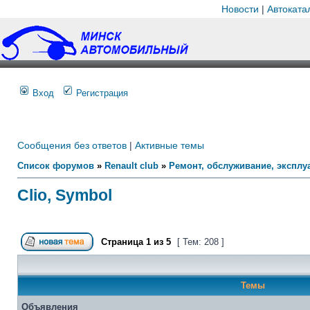
Новости
|
Автоката
Вход
Регистрация
Сообщения без ответов
|
Активные темы
Список форумов
»
Renault club
»
Ремонт, обслуживание, эксплуа
Clio, Symbol
Страница
1
из
5
[ Тем: 208 ]
Темы
Объявления