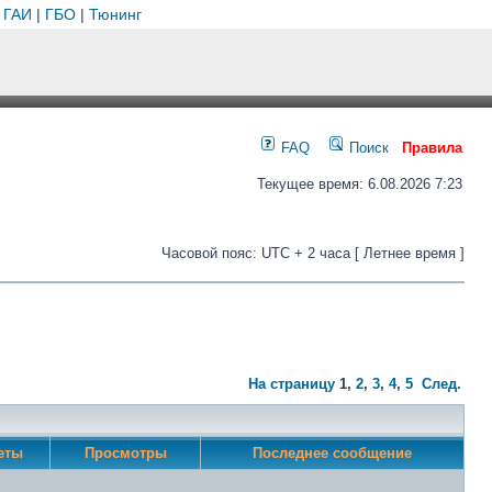
 ГАИ
|
ГБО
|
Тюнинг
FAQ
Поиск
Правила
Текущее время: 6.08.2026 7:23
Часовой пояс: UTC + 2 часа [ Летнее время ]
На страницу
1
,
2
,
3
,
4
,
5
След.
еты
Просмотры
Последнее сообщение