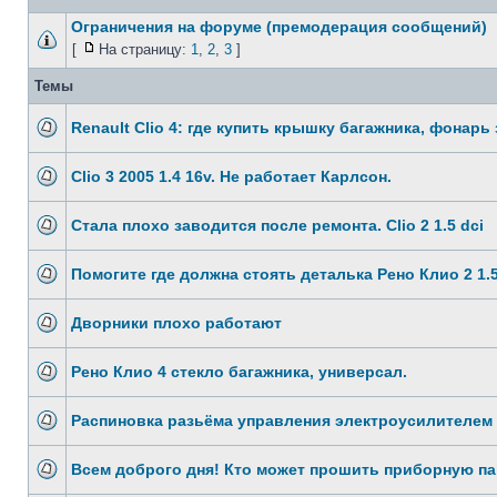
Ограничения на форуме (премодерация сообщений)
[
На страницу:
1
,
2
,
3
]
Темы
Renault Clio 4: где купить крышку багажника, фонарь
Clio 3 2005 1.4 16v. Не работает Карлсон.
Стала плохо заводится после ремонта. Clio 2 1.5 dci
Помогите где должна стоять деталька Рено Клио 2 1.5
Дворники плохо работают
Рено Клио 4 стекло багажника, универсал.
Распиновка разьёма управления электроусилителем 
Всем доброго дня! Кто может прошить приборную п