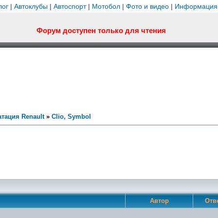
лог
|
Автоклубы
|
Автоспорт
|
Мотобол
|
Фото и видео
|
Информация
Форум доступен только для чтения
тация Renault
»
Clio, Symbol
Автор
Отв