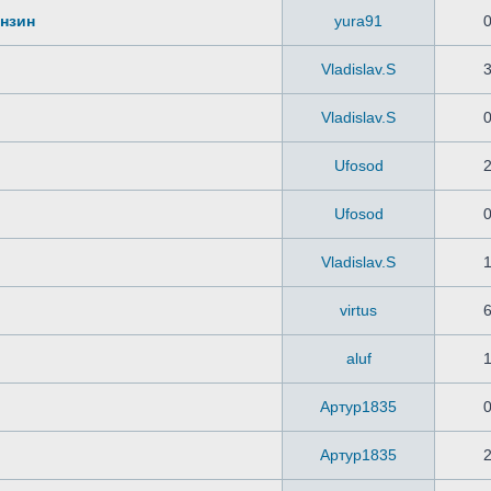
ензин
yura91
Vladislav.S
Vladislav.S
Ufosod
Ufosod
Vladislav.S
virtus
aluf
Артур1835
Артур1835