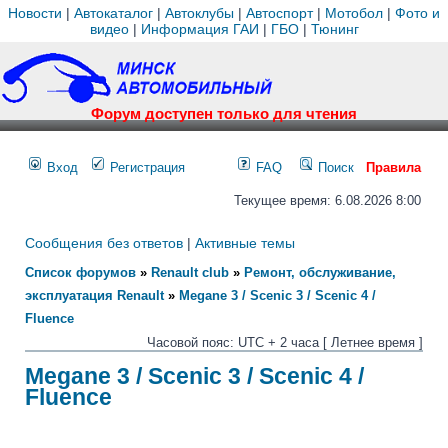
Новости
|
Автокаталог
|
Автоклубы
|
Автоспорт
|
Мотобол
|
Фото и
видео
|
Информация ГАИ
|
ГБО
|
Тюнинг
Форум доступен только для чтения
Вход
Регистрация
FAQ
Поиск
Правила
Текущее время: 6.08.2026 8:00
Сообщения без ответов
|
Активные темы
Список форумов
»
Renault club
»
Ремонт, обслуживание,
эксплуатация Renault
»
Megane 3 / Scenic 3 / Scenic 4 /
Fluence
Часовой пояс: UTC + 2 часа [ Летнее время ]
Megane 3 / Scenic 3 / Scenic 4 /
Fluence