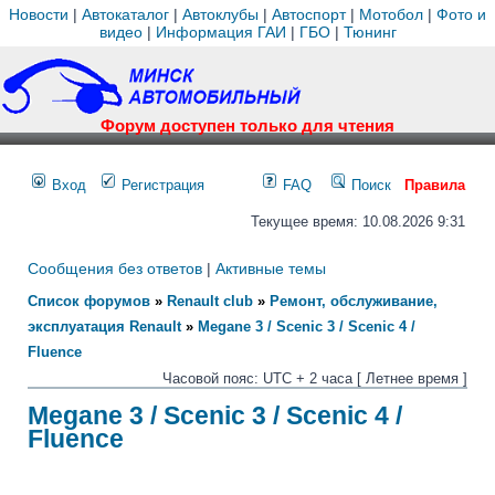
Новости
|
Автокаталог
|
Автоклубы
|
Автоспорт
|
Мотобол
|
Фото и
видео
|
Информация ГАИ
|
ГБО
|
Тюнинг
Форум доступен только для чтения
Вход
Регистрация
FAQ
Поиск
Правила
Текущее время: 10.08.2026 9:31
Сообщения без ответов
|
Активные темы
Список форумов
»
Renault club
»
Ремонт, обслуживание,
эксплуатация Renault
»
Megane 3 / Scenic 3 / Scenic 4 /
Fluence
Часовой пояс: UTC + 2 часа [ Летнее время ]
Megane 3 / Scenic 3 / Scenic 4 /
Fluence