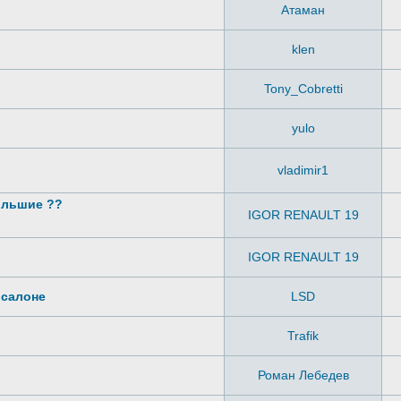
Атаман
klen
Tony_Cobretti
yulo
vladimir1
ольшие ??
IGOR RENAULT 19
IGOR RENAULT 19
 салоне
LSD
Trafik
Роман Лебедев