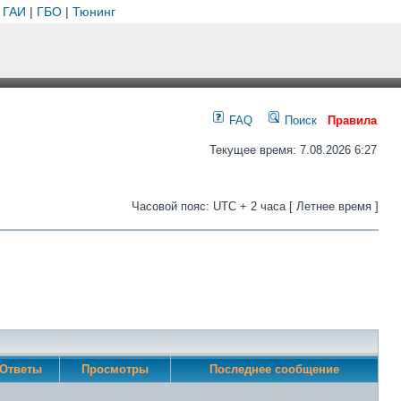
 ГАИ
|
ГБО
|
Тюнинг
FAQ
Поиск
Правила
Текущее время: 7.08.2026 6:27
Часовой пояс: UTC + 2 часа [ Летнее время ]
Ответы
Просмотры
Последнее сообщение