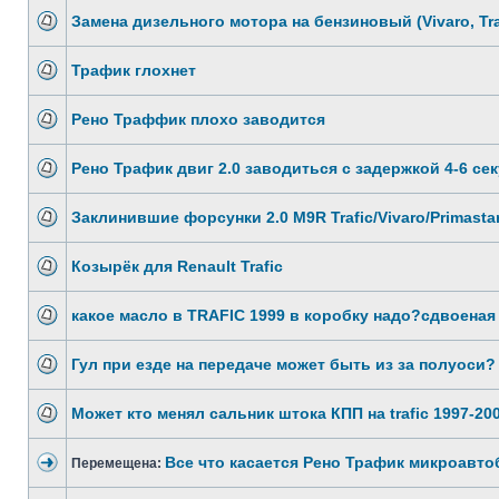
Замена дизельного мотора на бензиновый (Vivaro, Tra
Трафик глохнет
Рено Траффик плохо заводится
Рено Трафик двиг 2.0 заводиться с задержкой 4-6 сек
Заклинившие форсунки 2.0 M9R Trafic/Vivaro/Primasta
Козырёк для Renault Trafic
какое масло в TRAFIC 1999 в коробку надо?сдвоеная
Гул при езде на передаче может быть из за полуоси?
Может кто менял сальник штока КПП на trafic 1997-20
Все что касается Рено Трафик микроавто
Перемещена: