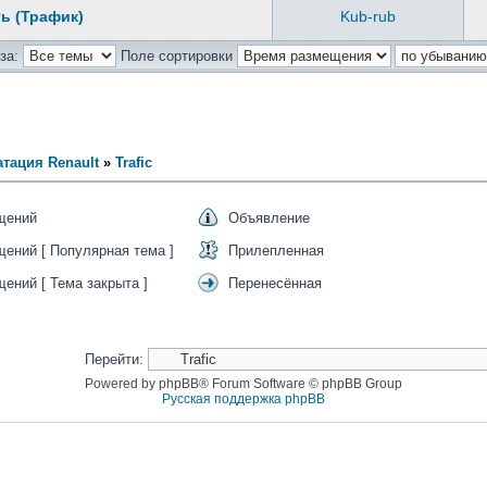
ь (Трафик)
Kub-rub
за:
Поле сортировки
тация Renault
»
Trafic
щений
Объявление
ений [ Популярная тема ]
Прилепленная
ений [ Тема закрыта ]
Перенесённая
Перейти:
Powered by phpBB® Forum Software © phpBB Group
Русская поддержка phpBB