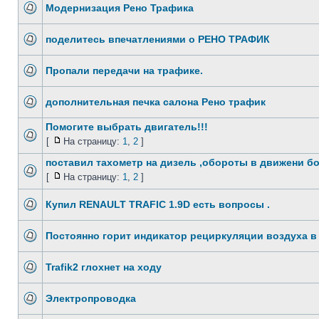
Модернизация Рено Трафика
поделитесь впечатлениями о РЕНО ТРАФИК
Пропали передачи на трафике.
дополнительная печка салона Рено трафик
Помогите выбрать двигатель!!!
[
На страницу:
1
,
2
]
поставил тахометр на дизель ,обороты в движени б
[
На страницу:
1
,
2
]
Купил RENAULT TRAFIC 1.9D есть вопросы .
Постоянно горит индикатор рециркуляции воздуха в
Trafik2 глохнет на ходу
Электропроводка