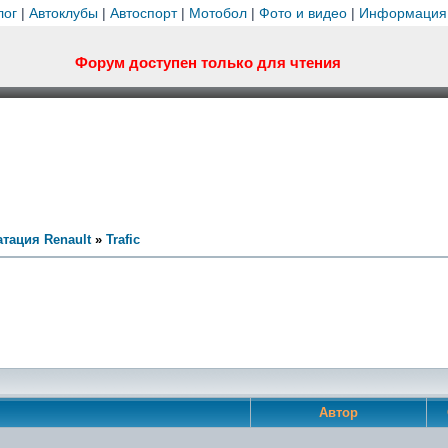
лог
|
Автоклубы
|
Автоспорт
|
Мотобол
|
Фото и видео
|
Информация
Форум доступен только для чтения
тация Renault
»
Trafic
Автор