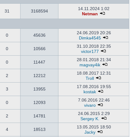
14.11.2024 1:02
31
3168594
Netman
24.06.2019 20:26
0
45636
Dimka4545
31.10.2018 22:35
0
10566
victor177
28.01.2018 21:34
0
11447
magvay4ik
18.08.2017 12:31
2
12212
Troll
17.08.2016 19:55
3
13955
kostak
7.06.2016 22:46
0
12093
vivaro
24.06.2015 2:29
2
14781
Sergey K.
13.05.2015 18:50
4
18513
Jacky