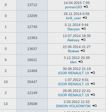
14.04.2015 7:05
0
13712
poman163
26.11.2014 0:55
0
13209
kirill_user
5.11.2014 9:44
1
12740
Slavyan
13.07.2014 18:35
1
12363
Aleksey
22.05.2014 21:27
0
13637
Вовчик
3.12.2012 20:39
6
16611
klen
30.08.2012 21:19
2
12469
IGOR RENAULT 19
1.07.2012 9:01
10
20447
IGOR RENAULT 19
28.05.2012 22:41
2
12149
IGOR RENAULT 19
2.03.2012 21:52
13
33508
DIMON VOLKOWYSK