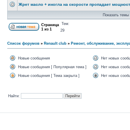
Жрет масло + иногла на скорости пропадает мощност
Показать темы 
Тем:
Страница
1
из
1
29
Список форумов
»
Renault club
»
Ремонт, обслуживание, эксплуа
Новые сообщения
Нет новых сооб
Новые сообщения [ Популярная тема ]
Нет новых сообщ
Новые сообщения [ Тема закрыта ]
Нет новых сообщ
Найти: