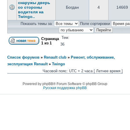
снаружы дверь
со стороны
Богдан
4
14669
водителя на
Twingo..
Показать темы за:
Поле сортировки
Тем:
Страница
1
из
1
36
Список форумов
»
Renault club
»
Ремонт, обслуживание,
эксплуатация Renault
»
Twingo
Часовой пояс: UTC + 2 часа [ Летнее время ]
Powered by phpBB® Forum Software © phpBB Group
Русская поддержка phpBB