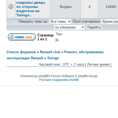
снаружы дверь
со стороны
Богдан
4
14666
водителя на
Twingo..
Показать темы за:
Поле сортировки
Тем:
Страница
1
из
1
36
Список форумов
»
Renault club
»
Ремонт, обслуживание,
эксплуатация Renault
»
Twingo
Часовой пояс: UTC + 2 часа [ Летнее время ]
Powered by phpBB® Forum Software © phpBB Group
Русская поддержка phpBB