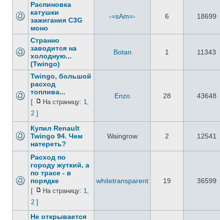
Распиновка
катушки
-=sAm=-
6
18699
зажигания C3G
моно
Странно
заводится на
Botan
1
11343
холодную...
(Twingo)
Twingo, большой
расход
топлива...
Enzo
28
43648
[
На страницу:
1
,
2
]
Купил Renault
Twingo 94. Чем
Waingrow
2
12541
натереть?
Расход по
городу жуткий, а
по трасе - в
порядке
whitetransparent
19
36599
[
На страницу:
1
,
2
]
Не открывается