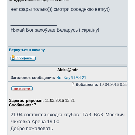
нет фары только))) смотри соседнюю ветку))
_________________
Няхай Бог захоўвае Беларусь i Украiну!
Вернуться к началу
Aleks@ndr
Заголовок сообщения:
Re: Клуб ГАЗ 21
Добавлено:
19.04.2016 0:35
Зарегистрирован:
11.03.2016 13:21
Сообщения:
7
21.04 состоится сходка клубов : ГАЗ, ВАЗ, Москвич
Чижовка-Арена 19-00
Добро пожаловать