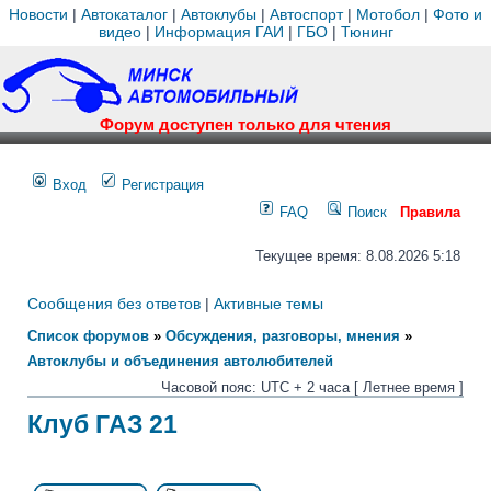
Новости
|
Автокаталог
|
Автоклубы
|
Автоспорт
|
Мотобол
|
Фото и
видео
|
Информация ГАИ
|
ГБО
|
Тюнинг
Форум доступен только для чтения
Вход
Регистрация
FAQ
Поиск
Правила
Текущее время: 8.08.2026 5:18
Сообщения без ответов
|
Активные темы
Список форумов
»
Обсуждения, разговоры, мнения
»
Автоклубы и объединения автолюбителей
Часовой пояс: UTC + 2 часа [ Летнее время ]
Клуб ГАЗ 21