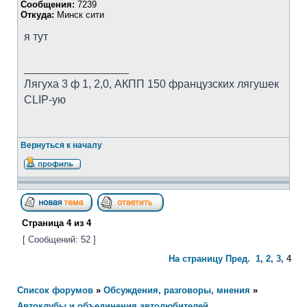
Сообщения:
7239
Откуда:
Минск сити
я тут
_________________
Лягуха 3 ф 1, 2,0, АКПП 150 французских лягушек
CLIP-ую
Вернуться к началу
Страница
4
из
4
[ Сообщений: 52 ]
На страницу
Пред.
1
,
2
,
3
,
4
Список форумов
»
Обсуждения, разговоры, мнения
»
Автоклубы и объединения автолюбителей