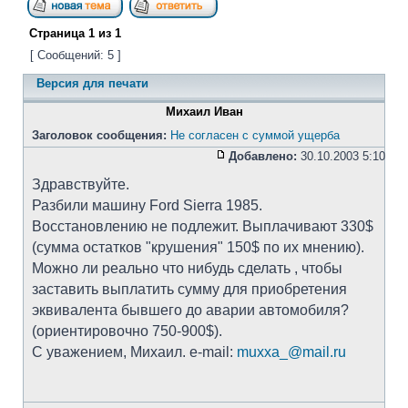
Страница
1
из
1
[ Сообщений: 5 ]
Версия для печати
Михаил Иван
Заголовок сообщения:
Не согласен с суммой ущерба
Добавлено:
30.10.2003 5:10
Здравствуйте.
Разбили машину Ford Sierra 1985.
Восстановлению не подлежит. Выплачивают 330$
(сумма остатков "крушения" 150$ по их мнению).
Можно ли реально что нибудь сделать , чтобы
заставить выплатить сумму для приобретения
эквивалента бывшего до аварии автомобиля?
(ориентировочно 750-900$).
С уважением, Михаил. e-mail:
muxxa_@mail.ru