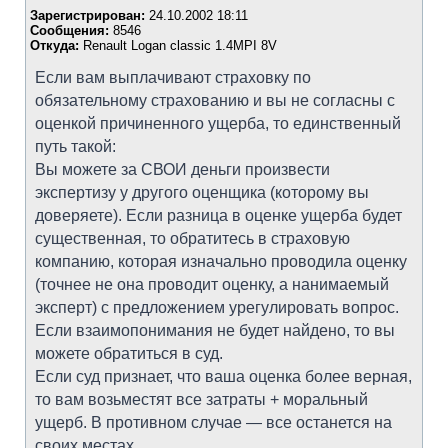
Зарегистрирован:
24.10.2002 18:11
Сообщения:
8546
Откуда:
Renault Logan classic 1.4MPI 8V
Если вам выплачивают страховку по
обязательному страхованию и вы не согласны с
оценкой причиненного ущерба, то единственный
путь такой:
Вы можете за СВОИ деньги произвести
экспертизу у другого оценщика (которому вы
доверяете). Если разница в оценке ущерба будет
существенная, то обратитесь в страховую
компанию, которая изначально проводила оценку
(точнее не она проводит оценку, а нанимаемый
эксперт) с предложением урегулировать вопрос.
Если взаимопонимания не будет найдено, то вы
можете обратиться в суд.
Если суд признает, что ваша оценка более верная,
то вам возьместят все затраты + моральный
ущерб. В противном случае — все останется на
своих местах.