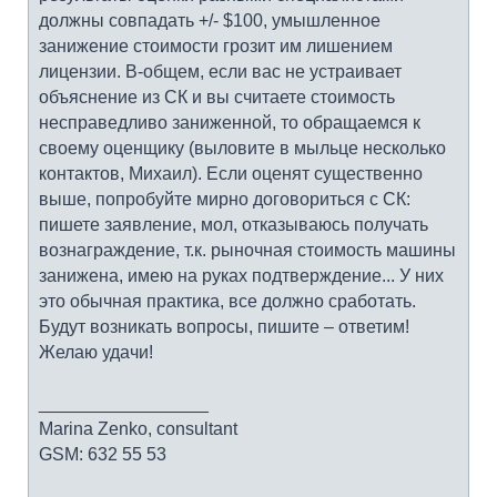
должны совпадать +/- $100, умышленное
занижение стоимости грозит им лишением
лицензии. В-общем, если вас не устраивает
объяснение из СК и вы считаете стоимость
несправедливо заниженной, то обращаемся к
своему оценщику (выловите в мыльце несколько
контактов, Михаил). Если оценят существенно
выше, попробуйте мирно договориться с СК:
пишете заявление, мол, отказываюсь получать
вознаграждение, т.к. рыночная стоимость машины
занижена, имею на руках подтверждение... У них
это обычная практика, все должно сработать.
Будут возникать вопросы, пишите – ответим!
Желаю удачи!
_________________
Marina Zenko, consultant
GSM: 632 55 53