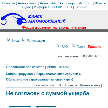
Новости
|
Автокаталог
|
Автоклубы
|
Автоспорт
|
Мотобол
|
Фото и
видео
|
Информация ГАИ
|
ГБО
|
Тюнинг
Форум доступен только для чтения
Вход
Регистрация
FAQ
Поиск
Правила
Текущее время: 8.08.2026 6:43
Сообщения без ответов
|
Активные темы
Список форумов
»
Страхование автомобилей
»
Обязательное страхование (зеленая карта)
Часовой пояс: UTC + 2 часа [ Летнее время ]
Не согласен с суммой ущерба