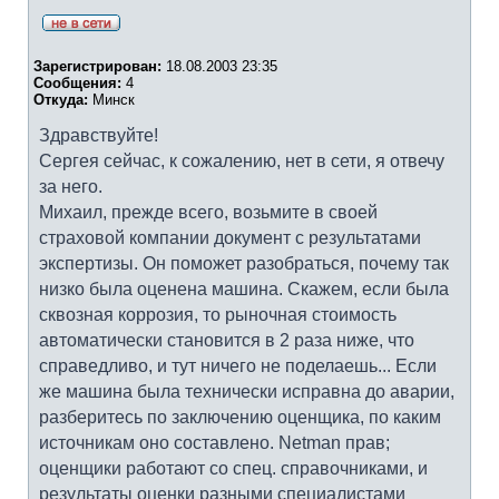
Зарегистрирован:
18.08.2003 23:35
Сообщения:
4
Откуда:
Минск
Здравствуйте!
Сергея сейчас, к сожалению, нет в сети, я отвечу
за него.
Михаил, прежде всего, возьмите в своей
страховой компании документ с результатами
экспертизы. Он поможет разобраться, почему так
низко была оценена машина. Скажем, если была
сквозная коррозия, то рыночная стоимость
автоматически становится в 2 раза ниже, что
справедливо, и тут ничего не поделаешь... Если
же машина была технически исправна до аварии,
разберитесь по заключению оценщика, по каким
источникам оно составлено. Netman прав;
оценщики работают со спец. справочниками, и
результаты оценки разными специалистами