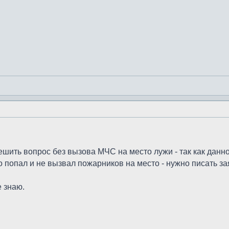
шить вопрос без вызова МЧС на место лужи - так как данн
кто попал и не вызвал пожарников на место - нужно писать 
е знаю.