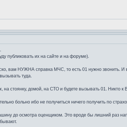
.
буду публиковать их на сайте и на форуме).
ско, вам НУЖНА справка МЧС, то есть 01 нужно звонить. И
 вызывать туда.
 на стоянку, домой, на СТО и будете вызывать 01. Никто к 
тельно больно ибо не получиться ничего получить по страхо
ашину до осмотра оценщиком. Это вроде бы лишний раз нап
абывают.