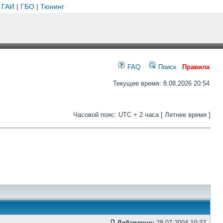
 ГАИ
|
ГБО
|
Тюнинг
FAQ
Поиск
Правила
Текущее время: 8.08.2026 20:54
Часовой пояс: UTC + 2 часа [ Летнее время ]
Добавлено:
28.07.2004 10:37