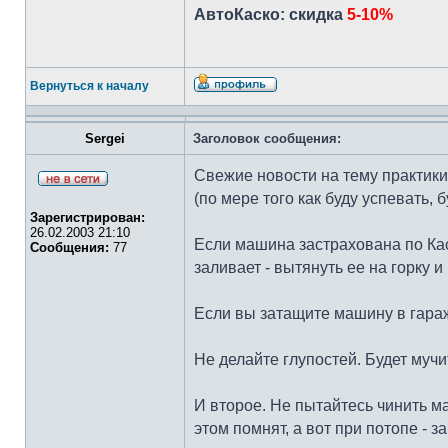
АвтоКаско: скидка
5-10%
Вернуться к началу
Sergei
Заголовок сообщения:
Свежие новости на тему практики
(по мере того как буду успевать, 
Зарегистрирован:
26.02.2003 21:10
Если машина застрахована по Ка
Сообщения:
77
заливает - вытянуть ее на горку и
Если вы затащите машину в гараж,
Не делайте глупостей. Будет мучи
И второе. Не пытайтесь чинить м
этом помнят, а вот при потопе - з