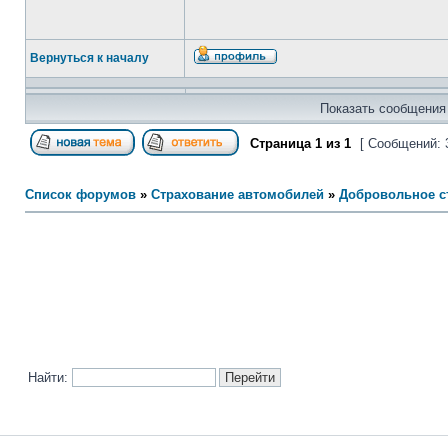
Вернуться к началу
Показать сообщения 
Страница
1
из
1
[ Сообщений: 
Список форумов
»
Страхование автомобилей
»
Добровольное с
Найти: