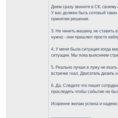
Днем сразу звоните в СК, своему а
У вас должен быть сотовый таких
принятия решения.
3. Не чинить машину, не ставить 
нужно - они пришлют просто кабл
4. У меня была ситуация когда м
ситуации. Мы пока выясняем страх
5. Реально лучше в лужу не ехат
встречке гнал. Двигатель дизель 
6. Да. Следите что пишет сотруд
проследить чтобы событие не был
Искренне желаю успеха и надеюсь
_________________