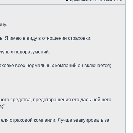
ну.
. Я имею в виду в отношении страховки.
 глупых недоразумений.
раховке всех нормальных компаний он включается)
ного средства, предотвращения его даль-нейшего
;"
теля страховой компании. Лучше эвакуировать за