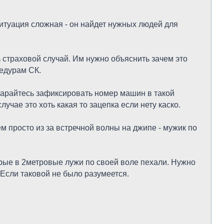
ситуация сложная - он найдет нужных людей для
ь страховой случай. Им нужно объяснить зачем это
цедурам СК.
старайтесь зафиксировать номер машин в такой
учае это хоть какая то зацепка если нету каско.
м просто из за встречной волны на джипе - мужик по
орые в 2метровые лужи по своей воле пехали. Нужно
Если таковой не было разумеется.