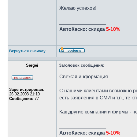
Желаю успехов!
_________________
АвтоКаско: скидка
5-10%
Вернуться к началу
Sergei
Заголовок сообщения:
Cвежая информация.
Зарегистрирован:
С нашими клиентами возможно ре
26.02.2003 21:10
есть заявления в СМИ и т.п., те 
Сообщения:
77
Как другие компании и фирмы - н
_________________
АвтоКаско: скидка
5-10%