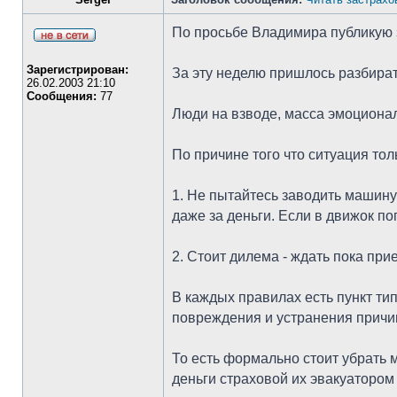
По просьбе Владимира публикую 
Зарегистрирован:
За эту неделю пришлось разбирать
26.02.2003 21:10
Сообщения:
77
Люди на взводе, масса эмоционал
По причине того что ситуация то
1. Не пытайтесь заводить машину
даже за деньги. Если в движок поп
2. Стоит дилема - ждать пока пр
В каждых правилах есть пункт ти
повреждения и устранения причи
То есть формально стоит убрать 
деньги страховой их эвакуатором 